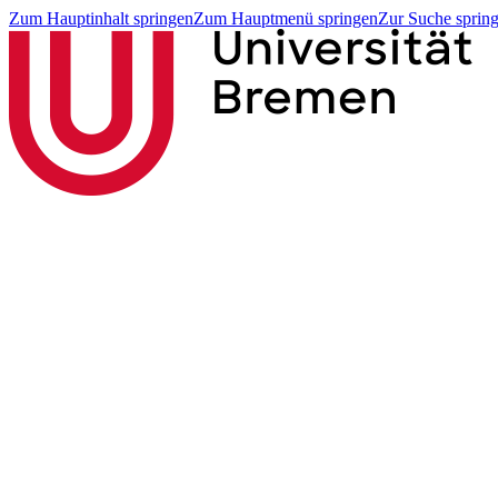
Zum Hauptinhalt springen
Zum Hauptmenü springen
Zur Suche sprin