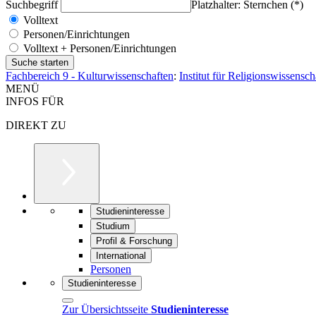
Suchbegriff
Platzhalter: Sternchen (*)
Volltext
Personen/Einrichtungen
Volltext + Personen/Einrichtungen
Fachbereich 9 - Kulturwissenschaften
:
Institut für Religionswissensc
MENÜ
INFOS FÜR
DIREKT ZU
Studieninteresse
Studium
Profil & Forschung
International
Personen
Studieninteresse
Zur Übersichtsseite
Studieninteresse