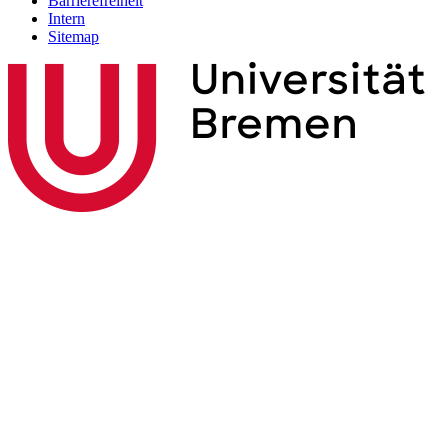
Barrierefreiheit
Intern
Sitemap