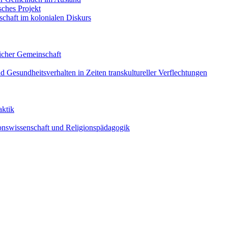
sches Projekt
schaft im kolonialen Diskurs
licher Gemeinschaft
nd Gesundheitsverhalten in Zeiten transkultureller Verflechtungen
aktik
gionswissenschaft und Religionspädagogik