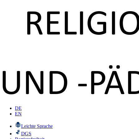
DE
EN
Leichte Sprache
DGS