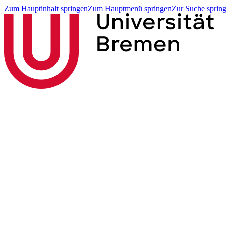
Zum Hauptinhalt springen
Zum Hauptmenü springen
Zur Suche sprin