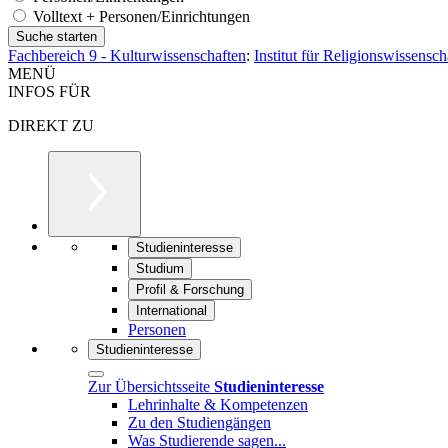
Volltext + Personen/Einrichtungen
Fachbereich 9 - Kulturwissenschaften
:
Institut für Religionswissensc
MENÜ
INFOS FÜR
DIREKT ZU
Studieninteresse
Studium
Profil & Forschung
International
Personen
Studieninteresse
Zur Übersichtsseite
Studieninteresse
Lehrinhalte & Kompetenzen
Zu den Studiengängen
Was Studierende sagen...