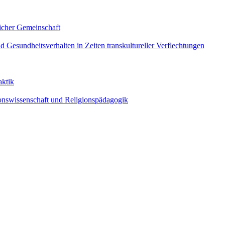
licher Gemeinschaft
nd Gesundheitsverhalten in Zeiten transkultureller Verflechtungen
aktik
gionswissenschaft und Religionspädagogik