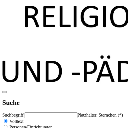
Suche
Suchbegriff
Platzhalter: Sternchen (*)
Volltext
Personen/Einrichtungen