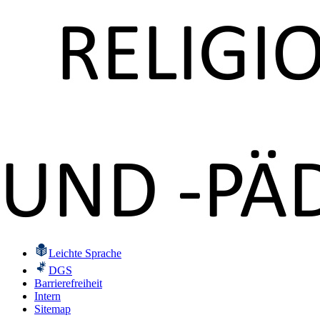
Leichte Sprache
DGS
Barrierefreiheit
Intern
Sitemap