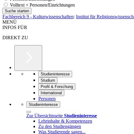
Volltext + Personen/Einrichtungen
Fachbereich 9 - Kulturwissenschaften
:
Institut für Religionswissensc
MENÜ
INFOS FÜR
DIREKT ZU
Studieninteresse
Studium
Profil & Forschung
International
Personen
Studieninteresse
Zur Übersichtsseite
Studieninteresse
Lehrinhalte & Kompetenzen
Zu den Studiengängen
Was Studierende sagen...