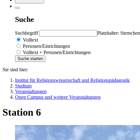
Suche
Suchbegriff
Platzhalter: Sternchen
Volltext
Personen/Einrichtungen
Volltext + Personen/Einrichtungen
Sie sind hier:
Institut für Religionswissenschaft und Religionspädagogik
Studium
Veranstaltungen
Open Campus und weitere Veranstaltungen
Station 6