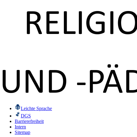
Leichte Sprache
DGS
Barrierefreiheit
Intern
Sitemap