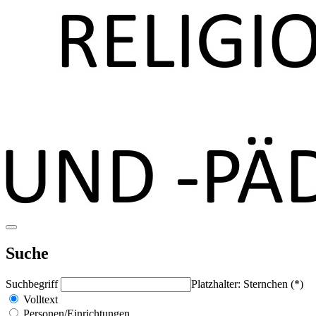
Suche
Suchbegriff
Platzhalter: Sternchen (*)
Volltext
Personen/Einrichtungen