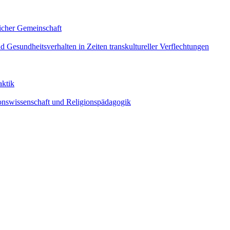
licher Gemeinschaft
nd Gesundheitsverhalten in Zeiten transkultureller Verflechtungen
aktik
gionswissenschaft und Religionspädagogik