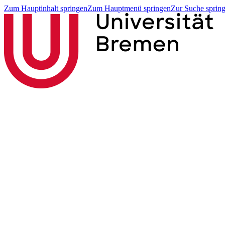
Zum Hauptinhalt springen
Zum Hauptmenü springen
Zur Suche sprin