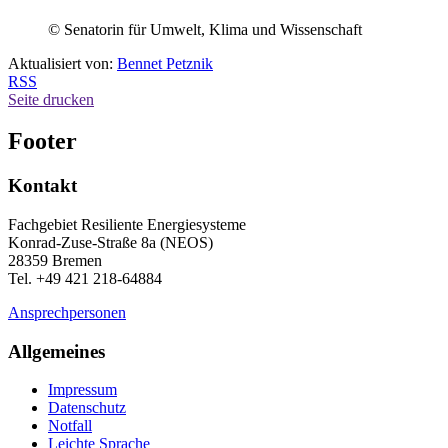
© Senatorin für Umwelt, Klima und Wissenschaft
Aktualisiert von:
Bennet Petznik
RSS
Seite drucken
Footer
Kontakt
Fachgebiet Resiliente Energiesysteme
Konrad-Zuse-Straße 8a (NEOS)
28359 Bremen
Tel. +49 421 218-64884
Ansprechpersonen
Allgemeines
Impressum
Datenschutz
Notfall
Leichte Sprache