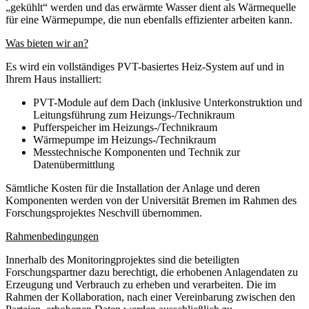
„gekühlt“ werden und das erwärmte Wasser dient als Wärmequelle
für eine Wärmepumpe, die nun ebenfalls effizienter arbeiten kann.
Was bieten wir an?
Es wird ein vollständiges PVT-basiertes Heiz-System auf und in
Ihrem Haus installiert:
PVT-Module auf dem Dach (inklusive Unterkonstruktion und
Leitungsführung zum Heizungs-/Technikraum
Pufferspeicher im Heizungs-/Technikraum
Wärmepumpe im Heizungs-/Technikraum
Messtechnische Komponenten und Technik zur
Datenübermittlung
Sämtliche Kosten für die Installation der Anlage und deren
Komponenten werden von der Universität Bremen im Rahmen des
Forschungsprojektes Neschvill übernommen.
Rahmenbedingungen
Innerhalb des Monitoringprojektes sind die beteiligten
Forschungspartner dazu berechtigt, die erhobenen Anlagendaten zu
Erzeugung und Verbrauch zu erheben und verarbeiten. Die im
Rahmen der Kollaboration, nach einer Vereinbarung zwischen den