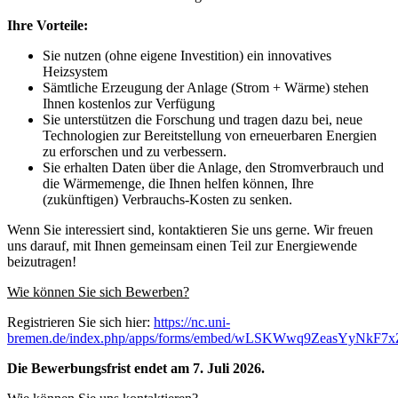
Ihre Vorteile:
Sie nutzen (ohne eigene Investition) ein innovatives
Heizsystem
Sämtliche Erzeugung der Anlage (Strom + Wärme) stehen
Ihnen kostenlos zur Verfügung
Sie unterstützen die Forschung und tragen dazu bei, neue
Technologien zur Bereitstellung von erneuerbaren Energien
zu erforschen und zu verbessern.
Sie erhalten Daten über die Anlage, den Stromverbrauch und
die Wärmemenge, die Ihnen helfen können, Ihre
(zukünftigen) Verbrauchs-Kosten zu senken.
Wenn Sie interessiert sind, kontaktieren Sie uns gerne. Wir freuen
uns darauf, mit Ihnen gemeinsam einen Teil zur Energiewende
beizutragen!
Wie können Sie sich Bewerben?
Registrieren Sie sich hier:
https://nc.uni-
bremen.de/index.php/apps/forms/embed/wLSKWwq9ZeasYyNkF7
Die Bewerbungsfrist endet am 7. Juli 2026.