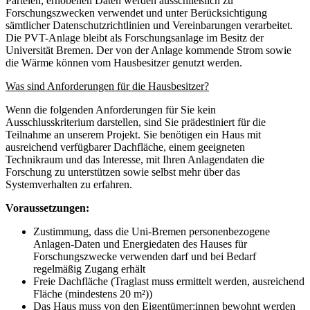
Parteien, erhobenen Daten werden ausschließlich zu
Forschungszwecken verwendet und unter Berücksichtigung
sämtlicher Datenschutzrichtlinien und Vereinbarungen verarbeitet.
Die PVT-Anlage bleibt als Forschungsanlage im Besitz der
Universität Bremen. Der von der Anlage kommende Strom sowie
die Wärme können vom Hausbesitzer genutzt werden.
Was sind Anforderungen für die Hausbesitzer?
Wenn die folgenden Anforderungen für Sie kein
Ausschlusskriterium darstellen, sind Sie prädestiniert für die
Teilnahme an unserem Projekt. Sie benötigen ein Haus mit
ausreichend verfügbarer Dachfläche, einem geeigneten
Technikraum und das Interesse, mit Ihren Anlagendaten die
Forschung zu unterstützen sowie selbst mehr über das
Systemverhalten zu erfahren.
Voraussetzungen:
Zustimmung, dass die Uni-Bremen personenbezogene
Anlagen-Daten und Energiedaten des Hauses für
Forschungszwecke verwenden darf und bei Bedarf
regelmäßig Zugang erhält
Freie Dachfläche (Traglast muss ermittelt werden, ausreichend
Fläche (mindestens 20 m²))
Das Haus muss von den Eigentümer:innen bewohnt werden