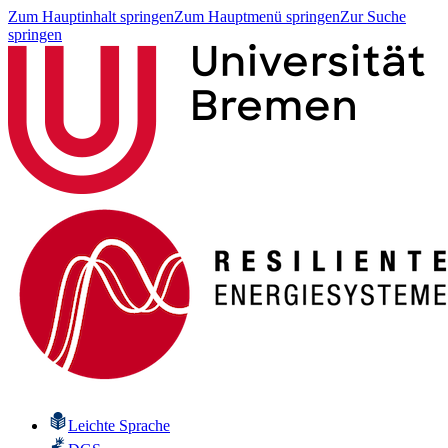
Zum Hauptinhalt springen
Zum Hauptmenü springen
Zur Suche
springen
Leichte Sprache