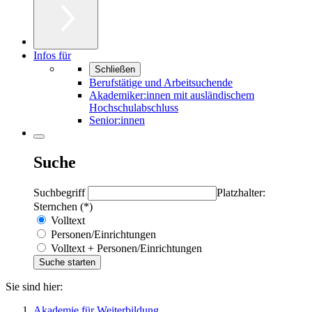
Infos für
Schließen
Berufstätige und Arbeitsuchende
Akademiker:innen mit ausländischem
Hochschulabschluss
Senior:innen
Suche
Suchbegriff
Platzhalter:
Sternchen (*)
Volltext
Personen/Einrichtungen
Volltext + Personen/Einrichtungen
Sie sind hier:
Akademie für Weiterbildung