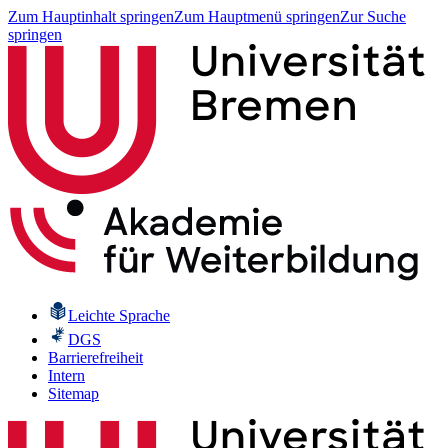
Zum Hauptinhalt springen
Zum Hauptmenü springen
Zur Suche
springen
Leichte Sprache
DGS
Barrierefreiheit
Intern
Sitemap