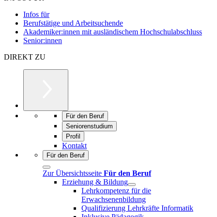
Infos für
Berufstätige und Arbeitsuchende
Akademiker:innen mit ausländischem Hochschulabschluss
Senior:innen
DIREKT ZU
Für den Beruf
Seniorenstudium
Profil
Kontakt
Für den Beruf
Zur Übersichtsseite
Für den Beruf
Erziehung & Bildung
Lehrkompetenz für die
Erwachsenenbildung
Qualifizierung Lehrkräfte Informatik
Inklusive Pädagogik