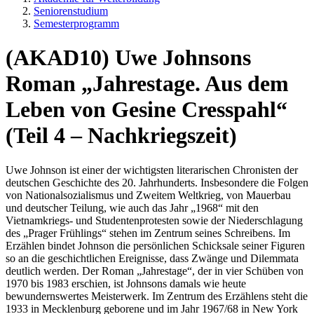
Seniorenstudium
Semesterprogramm
(AKAD10) Uwe Johnsons
Roman „Jahrestage. Aus dem
Leben von Gesine Cresspahl“
(Teil 4 – Nachkriegszeit)
Uwe Johnson ist einer der wichtigsten literarischen Chronisten der
deutschen Geschichte des 20. Jahrhunderts. Insbesondere die Folgen
von Nationalsozialismus und Zweitem Weltkrieg, von Mauerbau
und deutscher Teilung, wie auch das Jahr „1968“ mit den
Vietnamkriegs- und Studentenprotesten sowie der Niederschlagung
des „Prager Frühlings“ stehen im Zentrum seines Schreibens. Im
Erzählen bindet Johnson die persönlichen Schicksale seiner Figuren
so an die geschichtlichen Ereignisse, dass Zwänge und Dilemmata
deutlich werden. Der Roman „Jahrestage“, der in vier Schüben von
1970 bis 1983 erschien, ist Johnsons damals wie heute
bewundernswertes Meisterwerk. Im Zentrum des Erzählens steht die
1933 in Mecklenburg geborene und im Jahr 1967/68 in New York