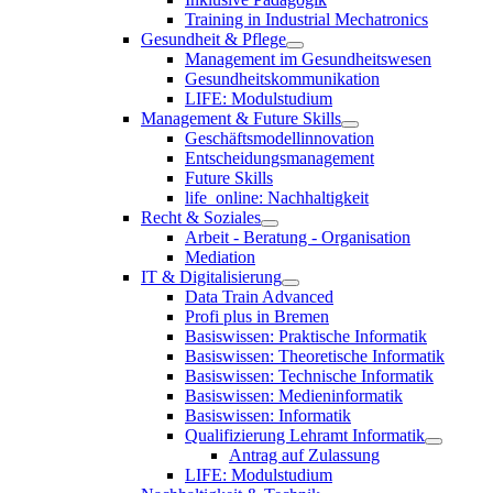
Training in Industrial Mechatronics
Gesundheit & Pflege
Management im Gesundheitswesen
Gesundheitskommunikation
LIFE: Modulstudium
Management & Future Skills
Geschäftsmodellinnovation
Entscheidungsmanagement
Future Skills
life_online: Nachhaltigkeit
Recht & Soziales
Arbeit - Beratung - Organisation
Mediation
IT & Digitalisierung
Data Train Advanced
Profi plus in Bremen
Basiswissen: Praktische Informatik
Basiswissen: Theoretische Informatik
Basiswissen: Technische Informatik
Basiswissen: Medieninformatik
Basiswissen: Informatik
Qualifizierung Lehramt Informatik
Antrag auf Zulassung
LIFE: Modulstudium