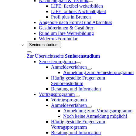
Nachhaltigkeit & Technik
LIFE: flexibel weiterbilden
LIFE_online: Nachhaltigkeit
Profi plus in Bremen
Angebote nach Format und Abschluss
Gasthörerinnen & Gasthörer
Rund um Ihre Weiterbildung
Widerruf-Forumular
Seniorenstudium
Zur Übersichtsseite
Seniorenstudium
Semesterprogramm
Anmeldeverfahren
Anmeldung zum Semesterprogramm
Häufig gestellte Fragen zum
Seniorenstudium
Beratung und Information
Vortragsprogramm
Vortragsprogramm
Anmeldeverfahren
Anmeldung zum Vortragsprogramm
Noch keine Anmeldung möglich!
Häufig gestellte Fragen zum
Vortragsprogramm
Beratung und Information