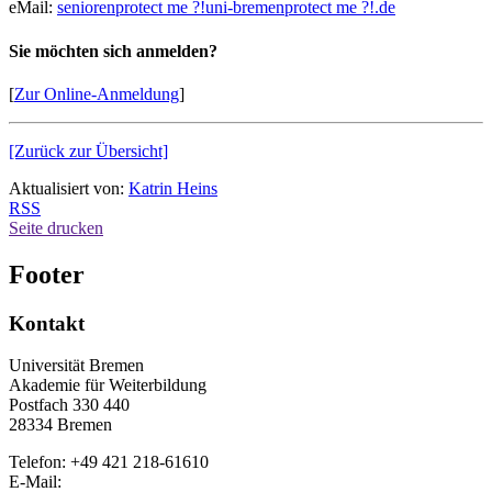
eMail:
senioren
protect me ?!
uni-bremen
protect me ?!
.de
Sie möchten sich anmelden?
[
Zur Online-Anmeldung
]
[Zurück zur Übersicht]
Aktualisiert von:
Katrin Heins
RSS
Seite drucken
Footer
Kontakt
Universität Bremen
Akademie für Weiterbildung
Postfach 330 440
28334 Bremen
Telefon: +49 421 218-61610
E-Mail: