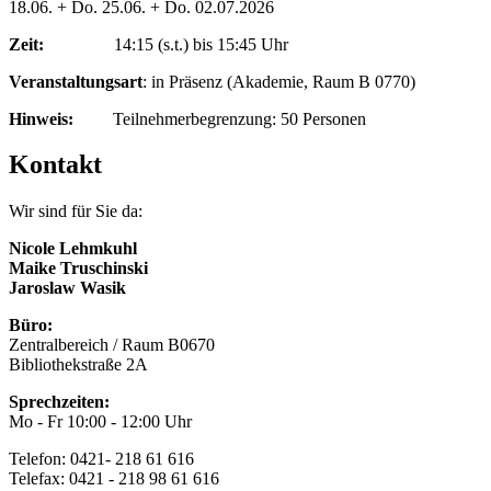
18.06. + Do. 25.06. + Do. 02.07.2026
Zeit:
14:15 (s.t.) bis 15:45 Uhr
Veranstaltungsart
: in Präsenz (Akademie, Raum B 0770)
Hinweis:
Teilnehmerbegrenzung: 50 Personen
Kontakt
Wir sind für Sie da:
Nicole Lehmkuhl
Maike Truschinski
Jaroslaw Wasik
Büro:
Zentralbereich / Raum B0670
Bibliothekstraße 2A
Sprechzeiten:
Mo - Fr 10:00 - 12:00 Uhr
Telefon: 0421- 218 61 616
Telefax: 0421 - 218 98 61 616