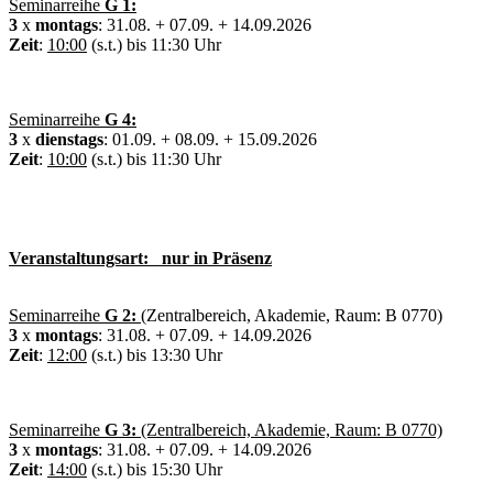
Seminarreihe
G 1:
3
x
montags
: 31.08. + 07.09. + 14.09.2026
Zeit
:
10:00
(s.t.) bis 11:30 Uhr
Seminarreihe
G 4:
3
x
dienstags
: 01.09. + 08.09. + 15.09.2026
Zeit
:
10:00
(s.t.) bis 11:30 Uhr
Veranstaltungsart: nur in Präsenz
Seminarreihe
G 2:
(Zentralbereich, Akademie, Raum: B 0770)
3
x
montags
: 31.08. + 07.09. + 14.09.2026
Zeit
:
12:00
(s.t.) bis 13:30 Uhr
Seminarreihe
G 3:
(Zentralbereich, Akademie, Raum: B 0770)
3
x
montags
: 31.08. + 07.09. + 14.09.2026
Zeit
:
14:00
(s.t.) bis 15:30 Uhr