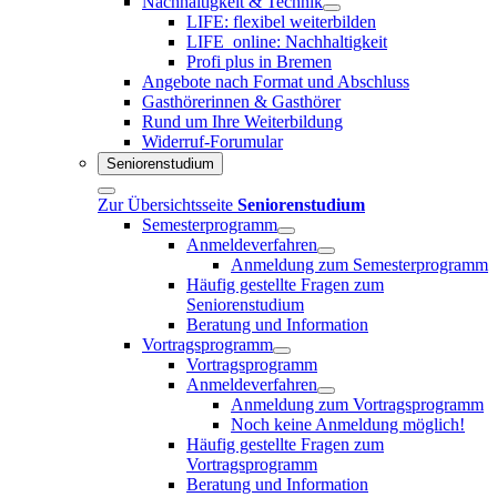
Nachhaltigkeit & Technik
LIFE: flexibel weiterbilden
LIFE_online: Nachhaltigkeit
Profi plus in Bremen
Angebote nach Format und Abschluss
Gasthörerinnen & Gasthörer
Rund um Ihre Weiterbildung
Widerruf-Forumular
Seniorenstudium
Zur Übersichtsseite
Seniorenstudium
Semesterprogramm
Anmeldeverfahren
Anmeldung zum Semesterprogramm
Häufig gestellte Fragen zum
Seniorenstudium
Beratung und Information
Vortragsprogramm
Vortragsprogramm
Anmeldeverfahren
Anmeldung zum Vortragsprogramm
Noch keine Anmeldung möglich!
Häufig gestellte Fragen zum
Vortragsprogramm
Beratung und Information