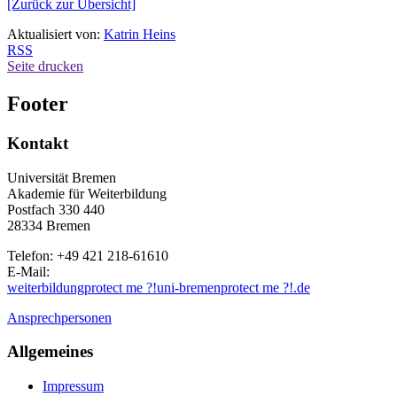
[Zurück zur Übersicht]
Aktualisiert von:
Katrin Heins
RSS
Seite drucken
Footer
Kontakt
Universität Bremen
Akademie für Weiterbildung
Postfach 330 440
28334 Bremen
Telefon: +49 421 218-61610
E-Mail:
weiterbildung
protect me ?!
uni-bremen
protect me ?!
.de
Ansprechpersonen
Allgemeines
Impressum