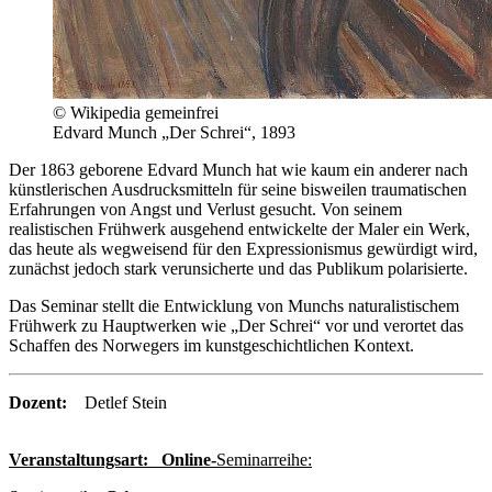
© Wikipedia gemeinfrei
Edvard Munch „Der Schrei“, 1893
Der 1863 geborene Edvard Munch hat wie kaum ein anderer nach
künstlerischen Ausdrucksmitteln für seine bisweilen traumatischen
Erfahrungen von Angst und Verlust gesucht. Von seinem
realistischen Frühwerk ausgehend entwickelte der Maler ein Werk,
das heute als wegweisend für den Expressionismus gewürdigt wird,
zunächst jedoch stark verunsicherte und das Publikum polarisierte.
Das Seminar stellt die Entwicklung von Munchs naturalistischem
Frühwerk zu Hauptwerken wie „Der Schrei“ vor und verortet das
Schaffen des Norwegers im kunstgeschichtlichen Kontext.
Dozent:
Detlef Stein
Veranstaltungsart: Online-
Seminarreihe: