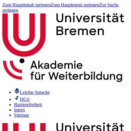
Zum Hauptinhalt springen
Zum Hauptmenü springen
Zur Suche
springen
Leichte Sprache
DGS
Barrierefreiheit
Intern
Sitemap