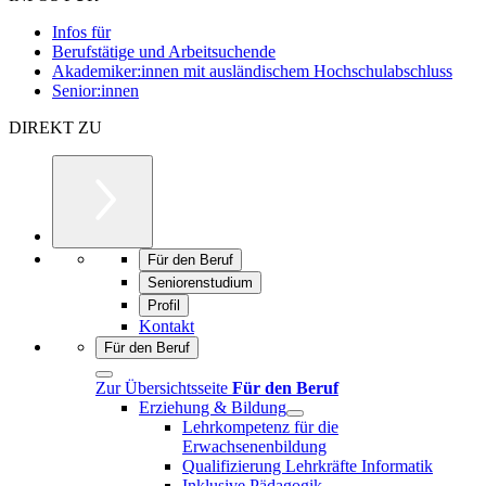
Infos für
Berufstätige und Arbeitsuchende
Akademiker:innen mit ausländischem Hochschulabschluss
Senior:innen
DIREKT ZU
Für den Beruf
Seniorenstudium
Profil
Kontakt
Für den Beruf
Zur Übersichtsseite
Für den Beruf
Erziehung & Bildung
Lehrkompetenz für die
Erwachsenenbildung
Qualifizierung Lehrkräfte Informatik
Inklusive Pädagogik