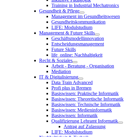
Training in Industrial Mechatronics
Gesundheit & Pflege
Management im Gesundheitswesen
Gesundheitskommunikation
LIFE: Modulstudium
Management & Future Skills
Geschäftsmodellinnovation
Entscheidungsmanagement
Future Skills
life_online: Nachhaltigkeit
Recht & Soziales
Arbeit - Beratung - Organisation
Mediation
IT & Digitalisierung
Data Train Advanced
Profi plus in Bremen
Basiswissen: Praktische Informatik
Basiswissen: Theoretische Informatik
Basiswissen: Technische Informatik
Basiswissen: Medieninformatik
Basiswissen: Informatik
Qualifizierung Lehramt Informatik
Antrag auf Zulassung
LIFE: Modulstudium