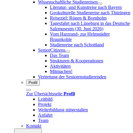
Wissenschaftliche Studienreisen
Literatur- und Kunstreise nach Bayern
Geokulturelle Studienreise nach Thüringen
Reiseziel: Rügen & Bornholm
Tagesfahrt nach Lüneburg in das Deutsche
Salzmuseum (30. Juni 2026)
Vom Harzrand- zur Helmstädter
Braunkohle
Studienreise nach Schottland
SeniorCitizens
Das Team
Strukturen & Kooperationen
Aktivitäten
Mitmachen!
Vertretung der Seniorenstudierenden
Profil
Zur Übersichtsseite
Profil
Leitbild
Projekt
Weiterbildung mitgestalten
Anfahrt
Team
Kontakt