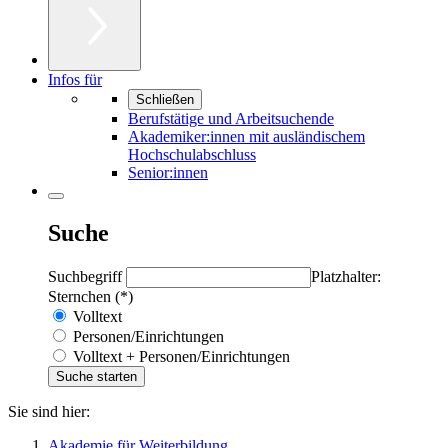
Infos für
Schließen
Berufstätige und Arbeitsuchende
Akademiker:innen mit ausländischem
Hochschulabschluss
Senior:innen
Suche
Suchbegriff
Platzhalter:
Sternchen (*)
Volltext
Personen/Einrichtungen
Volltext + Personen/Einrichtungen
Sie sind hier:
Akademie für Weiterbildung