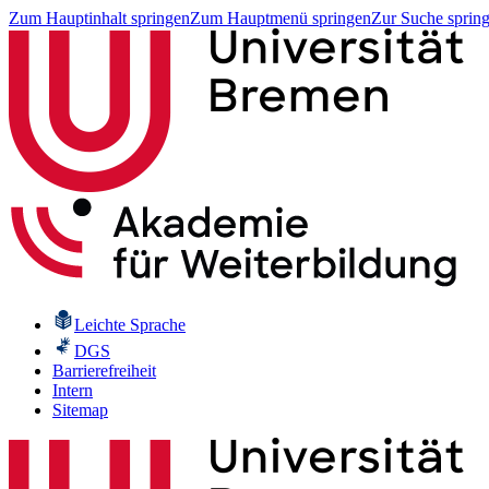
Zum Hauptinhalt springen
Zum Hauptmenü springen
Zur Suche sprin
Leichte Sprache
DGS
Barrierefreiheit
Intern
Sitemap