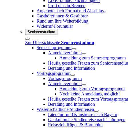
LIFE_online: Nachhaltigkeit
Profi plus in Bremen
Angebote nach Format und Abschluss
Gasthörerinnen & Gasthörer
Rund um Ihre Weiterbildung
Widerruf-Forumular
Seniorenstudium
Zur Übersichtsseite
Seniorenstudium
Semesterprogramm
Anmeldeverfahren
Anmeldung zum Semesterprogramm
Häufig gestellte Fragen zum Seniorenstudi
Beratung und Information
Vortragsprogramm
Vortragsprogramm
Anmeldeverfahren
Anmeldung zum Vortragsprogramm
Noch keine Anmeldung möglich!
Häufig gestellte Fragen zum Vortragsprogr
Beratung und Information
Wissenschaftliche Studienreisen
Literatur- und Kunstreise nach Bayern
Geokulturelle Studienreise nach Thüringen
Reiseziel: Rügen & Bornholm