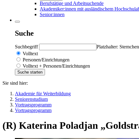
Berufstätige und Arbeitsuchende
Akademiker:innen mit ausländischem Hochschula
Senior:innen
Suche
Suchbegriff
Platzhalter: Sternchen
Volltext
Personen/Einrichtungen
Volltext + Personen/Einrichtungen
Sie sind hier:
Akademie für Weiterbildung
Seniorenstudium
Vortragsprogramm
Vortragsprogramm
(R) Katerina Poladjan „Goldstr