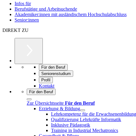
Infos für
Berufstätige und Arbeitsuchende
Akademiker:innen mit ausländischem Hochschulabschluss
Senior:innen
DIREKT ZU
Für den Beruf
Seniorenstudium
Profil
Kontakt
Für den Beruf
Zur Übersichtsseite
Für den Beruf
Erziehung & Bildung
Lehrkompetenz für die Erwachsenenbildun
Qualifizierung Lehrkräfte Informatik
Inklusive Pädagogik
Training in Industrial Mechatronics
Gesundheit & Pflege