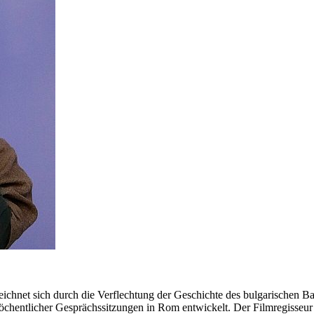
chnet sich durch die Verflechtung der Geschichte des bulgarischen B
chentlicher Gesprächssitzungen in Rom entwickelt. Der Filmregisseur E