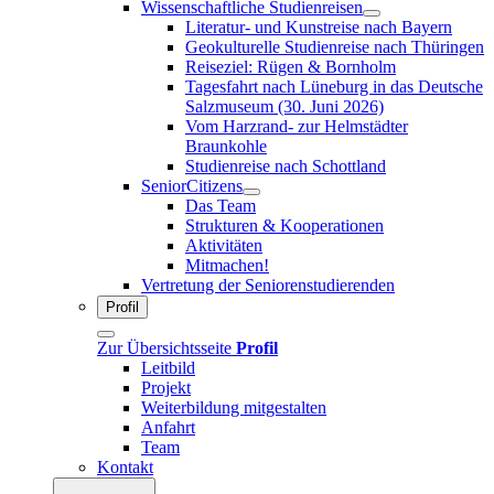
Wissenschaftliche Studienreisen
Literatur- und Kunstreise nach Bayern
Geokulturelle Studienreise nach Thüringen
Reiseziel: Rügen & Bornholm
Tagesfahrt nach Lüneburg in das Deutsche
Salzmuseum (30. Juni 2026)
Vom Harzrand- zur Helmstädter
Braunkohle
Studienreise nach Schottland
SeniorCitizens
Das Team
Strukturen & Kooperationen
Aktivitäten
Mitmachen!
Vertretung der Seniorenstudierenden
Profil
Zur Übersichtsseite
Profil
Leitbild
Projekt
Weiterbildung mitgestalten
Anfahrt
Team
Kontakt