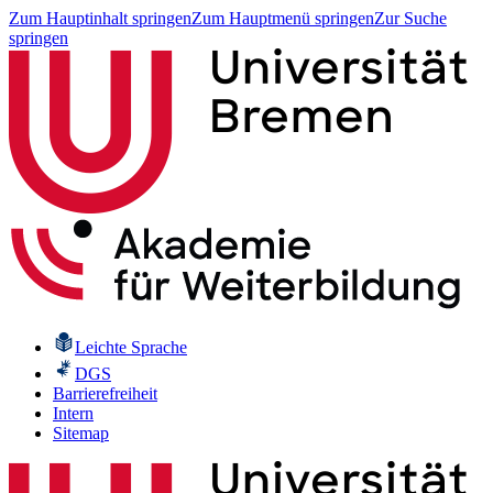
Zum Hauptinhalt springen
Zum Hauptmenü springen
Zur Suche
springen
Leichte Sprache
DGS
Barrierefreiheit
Intern
Sitemap