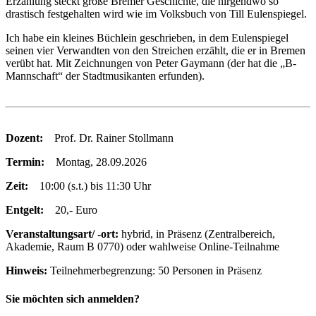
Erzählung steckt große Bremer Geschichte, die nirgendwo so
drastisch festgehalten wird wie im Volksbuch von Till Eulenspiegel.
Ich habe ein kleines Büchlein geschrieben, in dem Eulenspiegel
seinen vier Verwandten von den Streichen erzählt, die er in Bremen
verübt hat. Mit Zeichnungen von Peter Gaymann (der hat die „B-
Mannschaft“ der Stadtmusikanten erfunden).
Dozent:
Prof. Dr. Rainer Stollmann
Termin:
Montag, 28.09.2026
Zeit:
10:00 (s.t.) bis 11:30 Uhr
Entgelt:
20,- Euro
Veranstaltungsart/ -ort:
hybrid, in Präsenz (Zentralbereich,
Akademie, Raum B 0770) oder wahlweise Online-Teilnahme
Hinweis:
Teilnehmerbegrenzung: 50 Personen in Präsenz
Sie möchten sich anmelden?