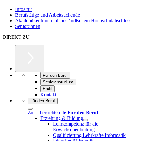
Infos für
Berufstätige und Arbeitsuchende
Akademiker:innen mit ausländischem Hochschulabschluss
Senior:innen
DIREKT ZU
Für den Beruf
Seniorenstudium
Profil
Kontakt
Für den Beruf
Zur Übersichtsseite
Für den Beruf
Erziehung & Bildung
Lehrkompetenz für die
Erwachsenenbildung
Qualifizierung Lehrkräfte Informatik
Inklusive Pädagogik