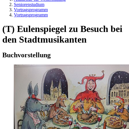
Seniorenstudium
Vortragsprogramm
Vortragsprogramm
(T) Eulenspiegel zu Besuch bei
den Stadtmusikanten
Buchvorstellung