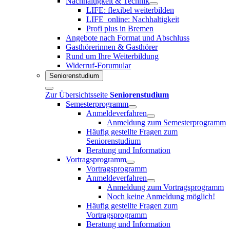
Nachhaltigkeit & Technik
LIFE: flexibel weiterbilden
LIFE_online: Nachhaltigkeit
Profi plus in Bremen
Angebote nach Format und Abschluss
Gasthörerinnen & Gasthörer
Rund um Ihre Weiterbildung
Widerruf-Forumular
Seniorenstudium
Zur Übersichtsseite
Seniorenstudium
Semesterprogramm
Anmeldeverfahren
Anmeldung zum Semesterprogramm
Häufig gestellte Fragen zum
Seniorenstudium
Beratung und Information
Vortragsprogramm
Vortragsprogramm
Anmeldeverfahren
Anmeldung zum Vortragsprogramm
Noch keine Anmeldung möglich!
Häufig gestellte Fragen zum
Vortragsprogramm
Beratung und Information