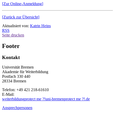
[Zur Online-Anmeldung]
[Zurück zur Übersicht]
Aktualisiert von:
Katrin Heins
RSS
Seite drucken
Footer
Kontakt
Universität Bremen
Akademie für Weiterbildung
Postfach 330 440
28334 Bremen
Telefon: +49 421 218-61610
E-Mail:
weiterbildung
protect me ?!
uni-bremen
protect me ?!
.de
Ansprechpersonen