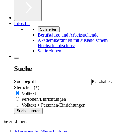
Infos für
Schließen
Berufstätige und Arbeitsuchende
Akademiker:innen mit ausländischem
Hochschulabschluss
Senior:innen
Suche
Suchbegriff
Platzhalter:
Sternchen (*)
Volltext
Personen/Einrichtungen
Volltext + Personen/Einrichtungen
Sie sind hier:
Akademie für Weiterbildung