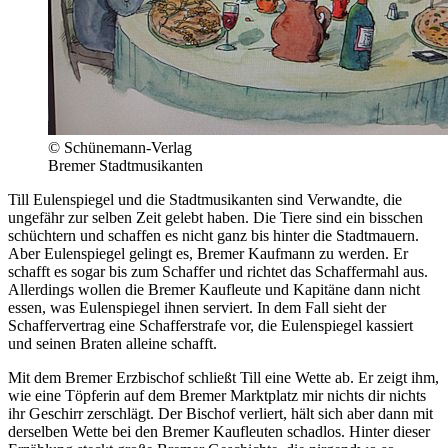
© Schünemann-Verlag
Bremer Stadtmusikanten
Till Eulenspiegel und die Stadtmusikanten sind Verwandte, die
ungefähr zur selben Zeit gelebt haben. Die Tiere sind ein bisschen
schüchtern und schaffen es nicht ganz bis hinter die Stadtmauern.
Aber Eulenspiegel gelingt es, Bremer Kaufmann zu werden. Er
schafft es sogar bis zum Schaffer und richtet das Schaffermahl aus.
Allerdings wollen die Bremer Kaufleute und Kapitäne dann nicht
essen, was Eulenspiegel ihnen serviert. In dem Fall sieht der
Schaffervertrag eine Schafferstrafe vor, die Eulenspiegel kassiert
und seinen Braten alleine schafft.
Mit dem Bremer Erzbischof schließt Till eine Wette ab. Er zeigt ihm,
wie eine Töpferin auf dem Bremer Marktplatz mir nichts dir nichts
ihr Geschirr zerschlägt. Der Bischof verliert, hält sich aber dann mit
derselben Wette bei den Bremer Kaufleuten schadlos. Hinter dieser