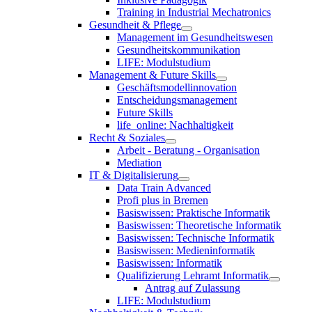
Training in Industrial Mechatronics
Gesundheit & Pflege
Management im Gesundheitswesen
Gesundheitskommunikation
LIFE: Modulstudium
Management & Future Skills
Geschäftsmodellinnovation
Entscheidungsmanagement
Future Skills
life_online: Nachhaltigkeit
Recht & Soziales
Arbeit - Beratung - Organisation
Mediation
IT & Digitalisierung
Data Train Advanced
Profi plus in Bremen
Basiswissen: Praktische Informatik
Basiswissen: Theoretische Informatik
Basiswissen: Technische Informatik
Basiswissen: Medieninformatik
Basiswissen: Informatik
Qualifizierung Lehramt Informatik
Antrag auf Zulassung
LIFE: Modulstudium