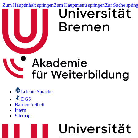
Zum Hauptinhalt springen
Zum Hauptmenü springen
Zur Suche sprin
Leichte Sprache
DGS
Barrierefreiheit
Intern
Sitemap