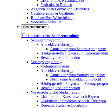
LIFE_online: Nachhaltigkeit
Profi plus in Bremen
Angebote nach Format und Abschluss
Gasthörerinnen & Gasthörer
Rund um Ihre Weiterbildung
Widerruf-Forumular
Seniorenstudium
Zur Übersichtsseite
Seniorenstudium
Semesterprogramm
Anmeldeverfahren
Anmeldung zum Semesterprogramm
Häufig gestellte Fragen zum Seniorenstudi
Beratung und Information
Vortragsprogramm
Vortragsprogramm
Anmeldeverfahren
Anmeldung zum Vortragsprogramm
Noch keine Anmeldung möglich!
Häufig gestellte Fragen zum Vortragsprogr
Beratung und Information
Wissenschaftliche Studienreisen
Literatur- und Kunstreise nach Bayern
Geokulturelle Studienreise nach Thüringen
Reiseziel: Rügen & Bornholm