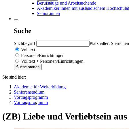
Berufstätige und Arbeitsuchende
Akademiker:innen mit ausländischem Hochschula
Senior:innen
Suche
Suchbegriff
Platzhalter: Sternchen
Volltext
Personen/Einrichtungen
Volltext + Personen/Einrichtungen
Sie sind hier:
Akademie für Weiterbildung
Seniorenstudium
Vortragsprogramm
Vortragsprogramm
(ZB) Liebe und Verliebtsein aus