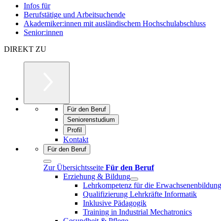
Infos für
Berufstätige und Arbeitsuchende
Akademiker:innen mit ausländischem Hochschulabschluss
Senior:innen
DIREKT ZU
Für den Beruf
Seniorenstudium
Profil
Kontakt
Für den Beruf
Zur Übersichtsseite
Für den Beruf
Erziehung & Bildung
Lehrkompetenz für die Erwachsenenbildun
Qualifizierung Lehrkräfte Informatik
Inklusive Pädagogik
Training in Industrial Mechatronics
Gesundheit & Pflege