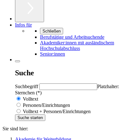
Infos für
Schließen
Berufstätige und Arbeitsuchende
Akademiker:innen mit ausländischem
Hochschulabschluss
Senior:innen
Suche
Suchbegriff
Platzhalter:
Sternchen (*)
Volltext
Personen/Einrichtungen
Volltext + Personen/Einrichtungen
Sie sind hier:
Akademie für Weiterbildung