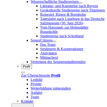
Wissenschaftliche Studienreisen
Literatur- und Kunstreise nach Bayern
Geokulturelle Studienreise nach Thüringen
Reiseziel: Rügen & Bornholm
Tagesfahrt nach Lüneburg in das Deutsche
Salzmuseum (30. Juni 2026)
Vom Harzrand- zur Helmstädter
Braunkohle
Studienreise nach Schottland
SeniorCitizens
Das Team
Strukturen & Kooperationen
Aktivitäten
Mitmachen!
Vertretung der Seniorenstudierenden
Profil
Zur Übersichtsseite
Profil
Leitbild
Projekt
Weiterbildung mitgestalten
Anfahrt
Team
Kontakt