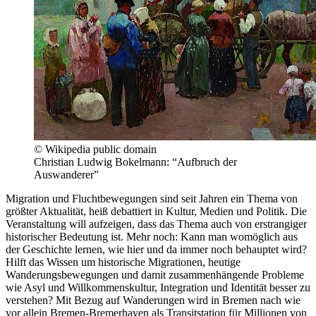
© Wikipedia public domain
Christian Ludwig Bokelmann: “Aufbruch der
Auswanderer”
Migration und Fluchtbewegungen sind seit Jahren ein Thema von
größter Aktualität, heiß debattiert in Kultur, Medien und Politik. Die
Veranstaltung will aufzeigen, dass das Thema auch von erstrangiger
historischer Bedeutung ist. Mehr noch: Kann man womöglich aus
der Geschichte lernen, wie hier und da immer noch behauptet wird?
Hilft das Wissen um historische Migrationen, heutige
Wanderungsbewegungen und damit zusammenhängende Probleme
wie Asyl und Willkommenskultur, Integration und Identität besser zu
verstehen? Mit Bezug auf Wanderungen wird in Bremen nach wie
vor allein Bremen-Bremerhaven als Transitstation für Millionen von