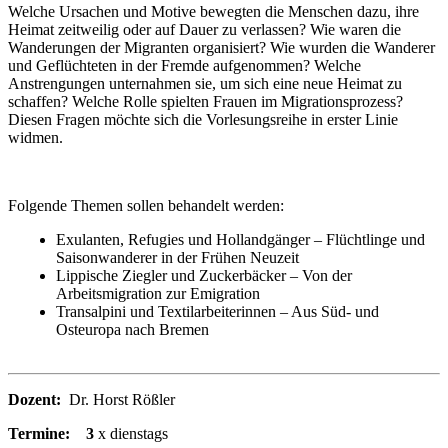
Welche Ursachen und Motive bewegten die Menschen dazu, ihre
Heimat zeitweilig oder auf Dauer zu verlassen? Wie waren die
Wanderungen der Migranten organisiert? Wie wurden die Wanderer
und Geflüchteten in der Fremde aufgenommen? Welche
Anstrengungen unternahmen sie, um sich eine neue Heimat zu
schaffen? Welche Rolle spielten Frauen im Migrationsprozess?
Diesen Fragen möchte sich die Vorlesungsreihe in erster Linie
widmen.
Folgende Themen sollen behandelt werden:
Exulanten, Refugies und Hollandgänger – Flüchtlinge und
Saisonwanderer in der Frühen Neuzeit
Lippische Ziegler und Zuckerbäcker – Von der
Arbeitsmigration zur Emigration
Transalpini und Textilarbeiterinnen – Aus Süd- und
Osteuropa nach Bremen
Dozent:
Dr. Horst Rößler
Termine:
3
x dienstags