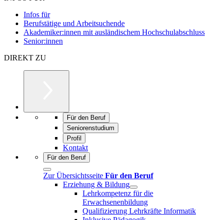
Infos für
Berufstätige und Arbeitsuchende
Akademiker:innen mit ausländischem Hochschulabschluss
Senior:innen
DIREKT ZU
Für den Beruf
Seniorenstudium
Profil
Kontakt
Für den Beruf
Zur Übersichtsseite
Für den Beruf
Erziehung & Bildung
Lehrkompetenz für die
Erwachsenenbildung
Qualifizierung Lehrkräfte Informatik
Inklusive Pädagogik