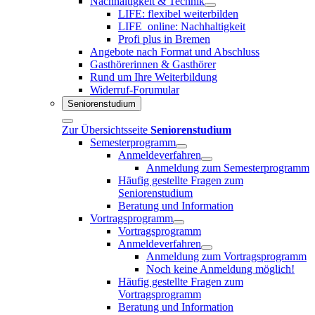
Nachhaltigkeit & Technik
LIFE: flexibel weiterbilden
LIFE_online: Nachhaltigkeit
Profi plus in Bremen
Angebote nach Format und Abschluss
Gasthörerinnen & Gasthörer
Rund um Ihre Weiterbildung
Widerruf-Forumular
Seniorenstudium
Zur Übersichtsseite
Seniorenstudium
Semesterprogramm
Anmeldeverfahren
Anmeldung zum Semesterprogramm
Häufig gestellte Fragen zum
Seniorenstudium
Beratung und Information
Vortragsprogramm
Vortragsprogramm
Anmeldeverfahren
Anmeldung zum Vortragsprogramm
Noch keine Anmeldung möglich!
Häufig gestellte Fragen zum
Vortragsprogramm
Beratung und Information