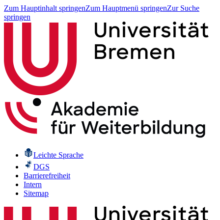
Zum Hauptinhalt springen
Zum Hauptmenü springen
Zur Suche
springen
Leichte Sprache
DGS
Barrierefreiheit
Intern
Sitemap