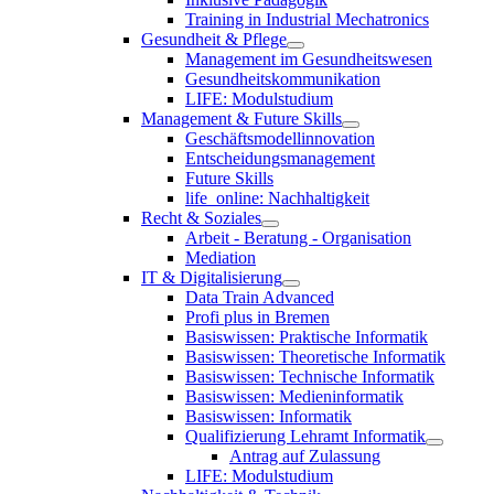
Training in Industrial Mechatronics
Gesundheit & Pflege
Management im Gesundheitswesen
Gesundheitskommunikation
LIFE: Modulstudium
Management & Future Skills
Geschäftsmodellinnovation
Entscheidungsmanagement
Future Skills
life_online: Nachhaltigkeit
Recht & Soziales
Arbeit - Beratung - Organisation
Mediation
IT & Digitalisierung
Data Train Advanced
Profi plus in Bremen
Basiswissen: Praktische Informatik
Basiswissen: Theoretische Informatik
Basiswissen: Technische Informatik
Basiswissen: Medieninformatik
Basiswissen: Informatik
Qualifizierung Lehramt Informatik
Antrag auf Zulassung
LIFE: Modulstudium