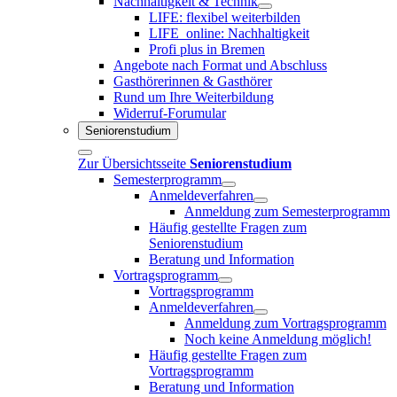
Nachhaltigkeit & Technik
LIFE: flexibel weiterbilden
LIFE_online: Nachhaltigkeit
Profi plus in Bremen
Angebote nach Format und Abschluss
Gasthörerinnen & Gasthörer
Rund um Ihre Weiterbildung
Widerruf-Forumular
Seniorenstudium
Zur Übersichtsseite
Seniorenstudium
Semesterprogramm
Anmeldeverfahren
Anmeldung zum Semesterprogramm
Häufig gestellte Fragen zum
Seniorenstudium
Beratung und Information
Vortragsprogramm
Vortragsprogramm
Anmeldeverfahren
Anmeldung zum Vortragsprogramm
Noch keine Anmeldung möglich!
Häufig gestellte Fragen zum
Vortragsprogramm
Beratung und Information