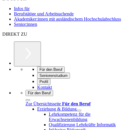
Infos für
Berufstätige und Arbeitsuchende
Akademiker:innen mit ausländischem Hochschulabschluss
Senior:innen
DIREKT ZU
Für den Beruf
Seniorenstudium
Profil
Kontakt
Für den Beruf
Zur Übersichtsseite
Für den Beruf
Erziehung & Bildung
Lehrkompetenz für die
Erwachsenenbildung
Qualifizierung Lehrkräfte Informatik
Inklusive Pädagogik