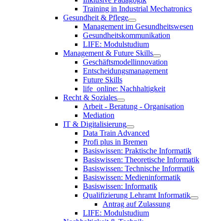
Training in Industrial Mechatronics
Gesundheit & Pflege
Management im Gesundheitswesen
Gesundheitskommunikation
LIFE: Modulstudium
Management & Future Skills
Geschäftsmodellinnovation
Entscheidungsmanagement
Future Skills
life_online: Nachhaltigkeit
Recht & Soziales
Arbeit - Beratung - Organisation
Mediation
IT & Digitalisierung
Data Train Advanced
Profi plus in Bremen
Basiswissen: Praktische Informatik
Basiswissen: Theoretische Informatik
Basiswissen: Technische Informatik
Basiswissen: Medieninformatik
Basiswissen: Informatik
Qualifizierung Lehramt Informatik
Antrag auf Zulassung
LIFE: Modulstudium