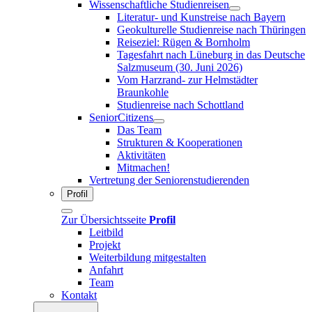
Wissenschaftliche Studienreisen
Literatur- und Kunstreise nach Bayern
Geokulturelle Studienreise nach Thüringen
Reiseziel: Rügen & Bornholm
Tagesfahrt nach Lüneburg in das Deutsche
Salzmuseum (30. Juni 2026)
Vom Harzrand- zur Helmstädter
Braunkohle
Studienreise nach Schottland
SeniorCitizens
Das Team
Strukturen & Kooperationen
Aktivitäten
Mitmachen!
Vertretung der Seniorenstudierenden
Profil
Zur Übersichtsseite
Profil
Leitbild
Projekt
Weiterbildung mitgestalten
Anfahrt
Team
Kontakt