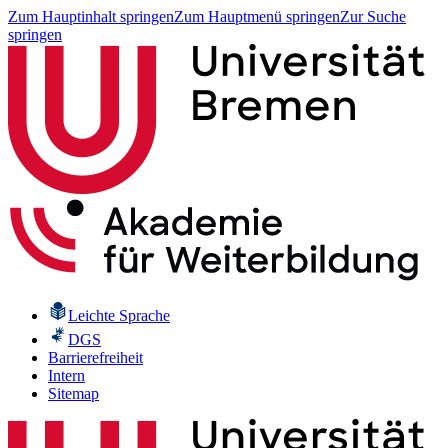
Zum Hauptinhalt springen
Zum Hauptmenü springen
Zur Suche
springen
Leichte Sprache
DGS
Barrierefreiheit
Intern
Sitemap