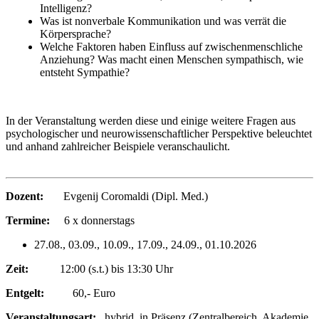
Intelligenz?
Was ist nonverbale Kommunikation und was verrät die
Körpersprache?
Welche Faktoren haben Einfluss auf zwischenmenschliche
Anziehung? Was macht einen Menschen sympathisch, wie
entsteht Sympathie?
In der Veranstaltung werden diese und einige weitere Fragen aus
psychologischer und neurowissenschaftlicher Perspektive beleuchtet
und anhand zahlreicher Beispiele veranschaulicht.
Dozent:
Evgenij Coromaldi (Dipl. Med.)
Termine:
6 x donnerstags
27.08., 03.09., 10.09., 17.09., 24.09., 01.10.2026
Zeit:
12:00 (s.t.) bis 13:30 Uhr
Entgelt:
60,- Euro
Veranstaltungsart:
hybrid, in Präsenz (Zentralbereich, Akademie,