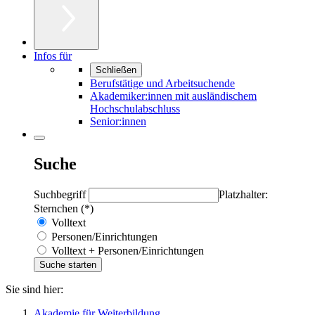
Infos für
Schließen
Berufstätige und Arbeitsuchende
Akademiker:innen mit ausländischem
Hochschulabschluss
Senior:innen
Suche
Suchbegriff
Platzhalter:
Sternchen (*)
Volltext
Personen/Einrichtungen
Volltext + Personen/Einrichtungen
Sie sind hier:
Akademie für Weiterbildung