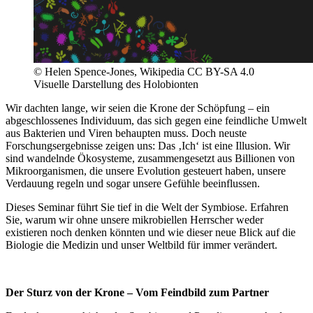
© Helen Spence-Jones, Wikipedia CC BY-SA 4.0
Visuelle Darstellung des Holobionten
Wir dachten lange, wir seien die Krone der Schöpfung – ein
abgeschlossenes Individuum, das sich gegen eine feindliche Umwelt
aus Bakterien und Viren behaupten muss. Doch neuste
Forschungsergebnisse zeigen uns: Das ‚Ich‘ ist eine Illusion. Wir
sind wandelnde Ökosysteme, zusammengesetzt aus Billionen von
Mikroorganismen, die unsere Evolution gesteuert haben, unsere
Verdauung regeln und sogar unsere Gefühle beeinflussen.
Dieses Seminar führt Sie tief in die Welt der Symbiose. Erfahren
Sie, warum wir ohne unsere mikrobiellen Herrscher weder
existieren noch denken könnten und wie dieser neue Blick auf die
Biologie die Medizin und unser Weltbild für immer verändert.
Der Sturz von der Krone – Vom Feindbild zum Partner