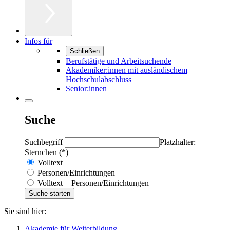
Infos für
Schließen
Berufstätige und Arbeitsuchende
Akademiker:innen mit ausländischem
Hochschulabschluss
Senior:innen
Suche
Suchbegriff
Platzhalter:
Sternchen (*)
Volltext
Personen/Einrichtungen
Volltext + Personen/Einrichtungen
Sie sind hier:
Akademie für Weiterbildung