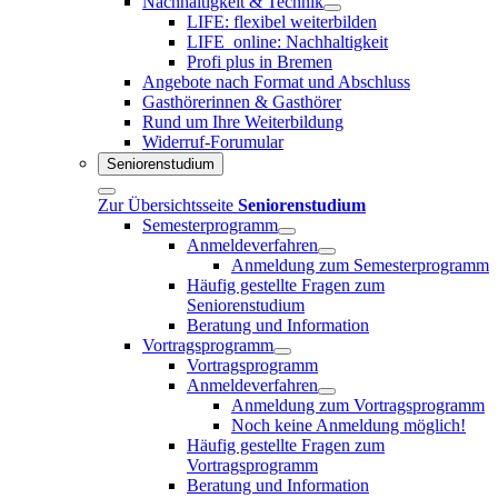
Nachhaltigkeit & Technik
LIFE: flexibel weiterbilden
LIFE_online: Nachhaltigkeit
Profi plus in Bremen
Angebote nach Format und Abschluss
Gasthörerinnen & Gasthörer
Rund um Ihre Weiterbildung
Widerruf-Forumular
Seniorenstudium
Zur Übersichtsseite
Seniorenstudium
Semesterprogramm
Anmeldeverfahren
Anmeldung zum Semesterprogramm
Häufig gestellte Fragen zum
Seniorenstudium
Beratung und Information
Vortragsprogramm
Vortragsprogramm
Anmeldeverfahren
Anmeldung zum Vortragsprogramm
Noch keine Anmeldung möglich!
Häufig gestellte Fragen zum
Vortragsprogramm
Beratung und Information