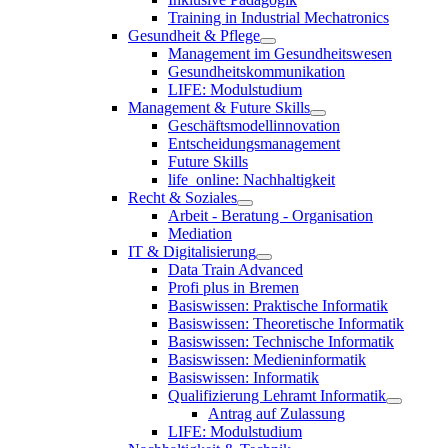
Training in Industrial Mechatronics
Gesundheit & Pflege
Management im Gesundheitswesen
Gesundheitskommunikation
LIFE: Modulstudium
Management & Future Skills
Geschäftsmodellinnovation
Entscheidungsmanagement
Future Skills
life_online: Nachhaltigkeit
Recht & Soziales
Arbeit - Beratung - Organisation
Mediation
IT & Digitalisierung
Data Train Advanced
Profi plus in Bremen
Basiswissen: Praktische Informatik
Basiswissen: Theoretische Informatik
Basiswissen: Technische Informatik
Basiswissen: Medieninformatik
Basiswissen: Informatik
Qualifizierung Lehramt Informatik
Antrag auf Zulassung
LIFE: Modulstudium