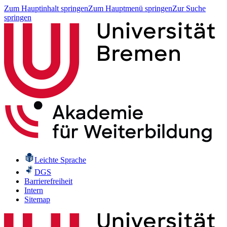
Zum Hauptinhalt springen
Zum Hauptmenü springen
Zur Suche
springen
Leichte Sprache
DGS
Barrierefreiheit
Intern
Sitemap