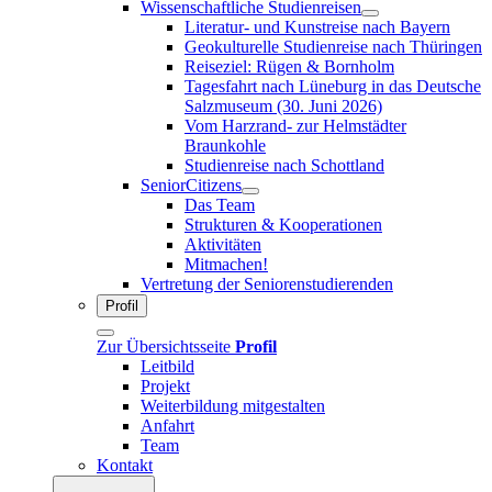
Wissenschaftliche Studienreisen
Literatur- und Kunstreise nach Bayern
Geokulturelle Studienreise nach Thüringen
Reiseziel: Rügen & Bornholm
Tagesfahrt nach Lüneburg in das Deutsche
Salzmuseum (30. Juni 2026)
Vom Harzrand- zur Helmstädter
Braunkohle
Studienreise nach Schottland
SeniorCitizens
Das Team
Strukturen & Kooperationen
Aktivitäten
Mitmachen!
Vertretung der Seniorenstudierenden
Profil
Zur Übersichtsseite
Profil
Leitbild
Projekt
Weiterbildung mitgestalten
Anfahrt
Team
Kontakt