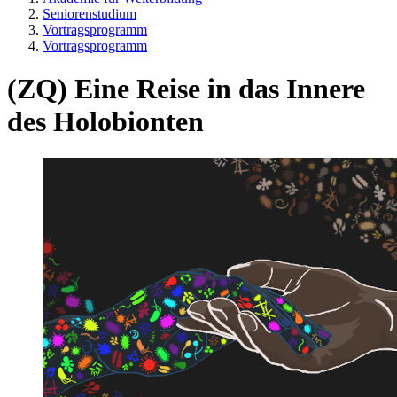
Seniorenstudium
Vortragsprogramm
Vortragsprogramm
(ZQ) Eine Reise in das Innere
des Holobionten