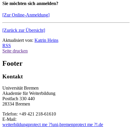
Sie möchten sich anmelden?
[Zur Online-Anmeldung]
[Zurück zur Übersicht]
Aktualisiert von:
Katrin Heins
RSS
Seite drucken
Footer
Kontakt
Universität Bremen
Akademie für Weiterbildung
Postfach 330 440
28334 Bremen
Telefon: +49 421 218-61610
E-Mail:
weiterbildung
protect me ?!
uni-bremen
protect me ?!
.de