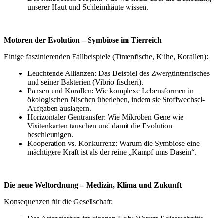
unserer Haut und Schleimhäute wissen.
Motoren der Evolution – Symbiose im Tierreich
Einige faszinierenden Fallbeispiele (Tintenfische, Kühe, Korallen):
Leuchtende Allianzen: Das Beispiel des Zwergtintenfisches
und seiner Bakterien (Vibrio fischeri).
Pansen und Korallen: Wie komplexe Lebensformen in
ökologischen Nischen überleben, indem sie Stoffwechsel-
Aufgaben auslagern.
Horizontaler Gentransfer: Wie Mikroben Gene wie
Visitenkarten tauschen und damit die Evolution
beschleunigen.
Kooperation vs. Konkurrenz: Warum die Symbiose eine
mächtigere Kraft ist als der reine „Kampf ums Dasein“.
Die neue Weltordnung – Medizin, Klima und Zukunft
Konsequenzen für die Gesellschaft: