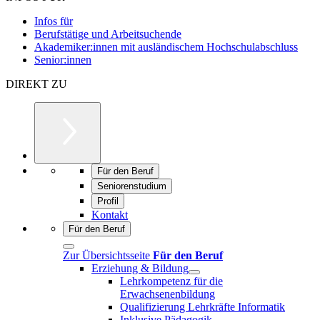
Infos für
Berufstätige und Arbeitsuchende
Akademiker:innen mit ausländischem Hochschulabschluss
Senior:innen
DIREKT ZU
Für den Beruf
Seniorenstudium
Profil
Kontakt
Für den Beruf
Zur Übersichtsseite
Für den Beruf
Erziehung & Bildung
Lehrkompetenz für die
Erwachsenenbildung
Qualifizierung Lehrkräfte Informatik
Inklusive Pädagogik