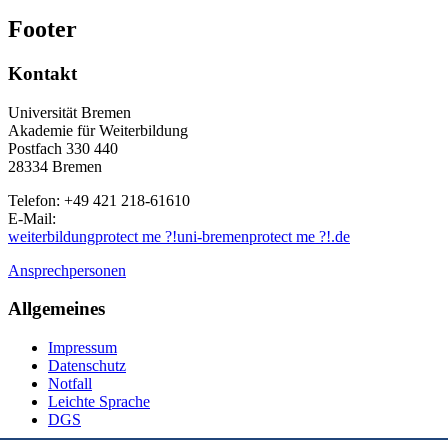
Footer
Kontakt
Universität Bremen
Akademie für Weiterbildung
Postfach 330 440
28334 Bremen
Telefon: +49 421 218-61610
E-Mail:
weiterbildung
protect me ?!
uni-bremen
protect me ?!
.de
Ansprechpersonen
Allgemeines
Impressum
Datenschutz
Notfall
Leichte Sprache
DGS