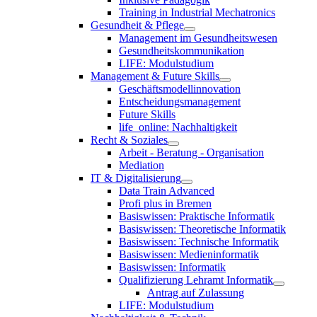
Training in Industrial Mechatronics
Gesundheit & Pflege
Management im Gesundheitswesen
Gesundheitskommunikation
LIFE: Modulstudium
Management & Future Skills
Geschäftsmodellinnovation
Entscheidungsmanagement
Future Skills
life_online: Nachhaltigkeit
Recht & Soziales
Arbeit - Beratung - Organisation
Mediation
IT & Digitalisierung
Data Train Advanced
Profi plus in Bremen
Basiswissen: Praktische Informatik
Basiswissen: Theoretische Informatik
Basiswissen: Technische Informatik
Basiswissen: Medieninformatik
Basiswissen: Informatik
Qualifizierung Lehramt Informatik
Antrag auf Zulassung
LIFE: Modulstudium