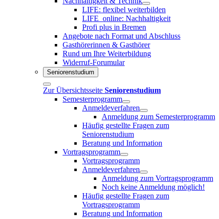
Nachhaltigkeit & Technik
LIFE: flexibel weiterbilden
LIFE_online: Nachhaltigkeit
Profi plus in Bremen
Angebote nach Format und Abschluss
Gasthörerinnen & Gasthörer
Rund um Ihre Weiterbildung
Widerruf-Forumular
Seniorenstudium
Zur Übersichtsseite
Seniorenstudium
Semesterprogramm
Anmeldeverfahren
Anmeldung zum Semesterprogramm
Häufig gestellte Fragen zum
Seniorenstudium
Beratung und Information
Vortragsprogramm
Vortragsprogramm
Anmeldeverfahren
Anmeldung zum Vortragsprogramm
Noch keine Anmeldung möglich!
Häufig gestellte Fragen zum
Vortragsprogramm
Beratung und Information