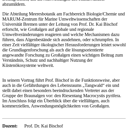
abzumildern.
Die Abteilung Meeresbotanik am Fachbereich Biologie/Chemie und
MARUM-Zentrum für Marine Umweltwissenschaften der
Universität Bremen unter der Leitung von Prof. Dr. Kai Bischof
erforscht, wie Großalgen auf globale und regionale
Umweltveränderungen reagieren und welche Mechanismen dazu
führen, dass Algenbestände sich ausdehnen, oder schrumpfen. In
einer Zeit vielfältiger ökologischer Herausforderungen leistet sowohl
die Grundlagenforschung als auch die lösungsorientierte
angewandte Forschung zu Großalgen einen wichtigen Beitrag zum
Verständnis, Schutz und nachhaltiger Nutzung der
Küstenökosysteme weltweit.
In seinem Vortrag führt Prof. Bischof in die Funktionsweise, aber
auch in die Gefährdungen des Lebensraums „Tangwald“ ein und
stellt dabei einen besonders beeindruckenden Vertreter aus der
Gruppe der Braunalgen vor: den Riesentang Macrocystis pyrifera.
Im Anschluss folgt ein Überblick über die vielfältigen, auch
kommerziellen, Anwendungsmöglichkeiten von Großalgen.
Dozent:
Prof. Dr. Kai Bischof