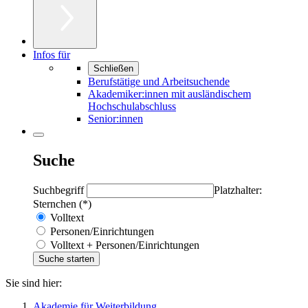
Infos für
Schließen
Berufstätige und Arbeitsuchende
Akademiker:innen mit ausländischem
Hochschulabschluss
Senior:innen
Suche
Suchbegriff
Platzhalter:
Sternchen (*)
Volltext
Personen/Einrichtungen
Volltext + Personen/Einrichtungen
Sie sind hier:
Akademie für Weiterbildung