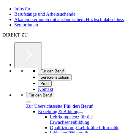
Infos für
Berufstätige und Arbeitsuchende
Akademiker:innen mit ausländischem Hochschulabschluss
Senior:innen
DIREKT ZU
Für den Beruf
Seniorenstudium
Profil
Kontakt
Für den Beruf
Zur Übersichtsseite
Für den Beruf
Erziehung & Bildung
Lehrkompetenz für die
Erwachsenenbildung
Qualifizierung Lehrkräfte Informatik
Inklusive Pädagogik