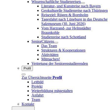
Wissenschaftliche Studienreisen
Literatur- und Kunstreise nach Bayern
Geokulturelle Studienreise nach Thüringen
Reiseziel: Rügen & Bornholm
Tagesfahrt nach Lüneburg in das Deutsche
Salzmuseum (30. Juni 2026)
Vom Harzrand- zur Helmstädter
Braunkohle
Studienreise nach Schottland
SeniorCitizens
Das Team
Strukturen & Kooperationen
Aktivitäten
Mitmachen!
Vertretung der Seniorenstudierenden
Profil
Zur Übersichtsseite
Profil
Leitbild
Projekt
Weiterbildung mitgestalten
Anfahrt
Team
Kontakt