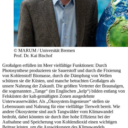
© MARUM / Universität Bremen
Prof. Dr. Kai Bischof
Großalgen erfüllen im Meer vielfältige Funktionen: Durch
Photosynthese produzieren sie Sauerstoff und durch die Fixierung
von Kohlenstoff Biomasse, durch die Dämpfung von Wellen
schützen sie die Küsten, und manche betrachten Großalgen als
unsere Nahrung der Zukunft. Die größten Vertreter der Braunalgen,
die sogenannten „Tange“ (im Englischen „kelp“) bilden entlang von
Felsküsten der kalt-gemäßigten Zonen ausgedehnte
Unterwasserwälder. Als „Ökosystem-Ingenieure“ stellen sie
Lebensraum und Nahrung für eine vielfältige Tierwelt bereit. Wie
andere Ökosysteme sind auch Tangwälder vom Klimawandel
bedroht, dabei könnten sie durch ihre hohe Effizienz bei der
Aufnahme und Speicherung von Kohlendioxid einen wichtigen
Beitrag leisten, um die Auswirkungen des Klimawandels