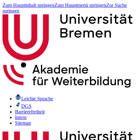
Zum Hauptinhalt springen
Zum Hauptmenü springen
Zur Suche
springen
Leichte Sprache
DGS
Barrierefreiheit
Intern
Sitemap