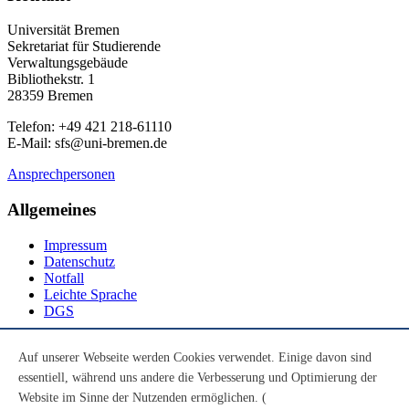
Universität Bremen
Sekretariat für Studierende
Verwaltungsgebäude
Bibliothekstr. 1
28359 Bremen
Telefon: +49 421 218-61110
E-Mail: sfs@uni-bremen.de
Ansprechpersonen
Allgemeines
Impressum
Datenschutz
Notfall
Leichte Sprache
DGS
Social Media
Auf unserer Webseite werden Cookies verwendet. Einige davon sind
essentiell, während uns andere die Verbesserung und Optimierung der
Youtube
Instagram
Website im Sinne der Nutzenden ermöglichen. (