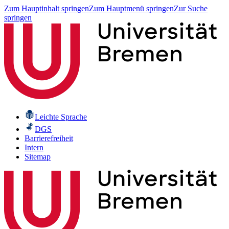
Zum Hauptinhalt springen
Zum Hauptmenü springen
Zur Suche
springen
Leichte Sprache
DGS
Barrierefreiheit
Intern
Sitemap