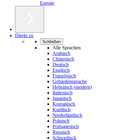
Europe
Direkt zu
Schließen
Alle Sprachen
Arabisch
Chinesisch
Deutsch
Englisch
Französisch
Gebärdensprache
Hebräisch (modern)
Italienisch
Japanisch
Koreanisch
Kurdisch
Niederländisch
Polnisch
Portugiesisch
Russisch
Schwedisch