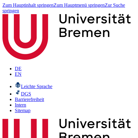
Zum Hauptinhalt springen
Zum Hauptmenü springen
Zur Suche
springen
DE
EN
Leichte Sprache
DGS
Barrierefreiheit
Intern
Sitemap