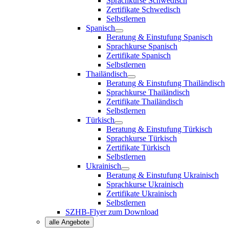
Sprachkurse Schwedisch
Zertifikate Schwedisch
Selbstlernen
Spanisch
Beratung & Einstufung Spanisch
Sprachkurse Spanisch
Zertifikate Spanisch
Selbstlernen
Thailändisch
Beratung & Einstufung Thailändisch
Sprachkurse Thailändisch
Zertifikate Thailändisch
Selbstlernen
Türkisch
Beratung & Einstufung Türkisch
Sprachkurse Türkisch
Zertifikate Türkisch
Selbstlernen
Ukrainisch
Beratung & Einstufung Ukrainisch
Sprachkurse Ukrainisch
Zertifikate Ukrainisch
Selbstlernen
SZHB-Flyer zum Download
alle Angebote