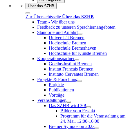
Über das SZHB
Zur Übersichtsseite
Über das SZHB
Team - Wir über uns
Feedback zu unseren Sprachlernangeboten
Standorte und Anfahrt
Universität Bremen
Hochschule Bremen
Hochschule Bremerhaven
Hochschule für Künste Bremen
Kooperationspartner
Goethe-Institut Bremen
Institut Français Bremen
Instituto Cervantes Bremen
Projekte & Forschung
Projekte
Publikationen
Vorträge
Veranstaltungen
Das SZHB wird 30!
Bilder vom Festakt
Programm für die Veranstaltung am
24. Mai, 12:00-16:00
Bremer Symposion 2023