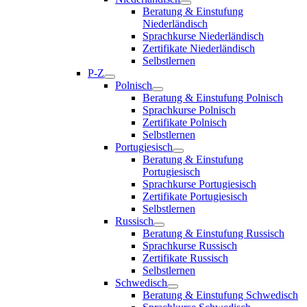
Beratung & Einstufung
Niederländisch
Sprachkurse Niederländisch
Zertifikate Niederländisch
Selbstlernen
P-Z
Polnisch
Beratung & Einstufung Polnisch
Sprachkurse Polnisch
Zertifikate Polnisch
Selbstlernen
Portugiesisch
Beratung & Einstufung
Portugiesisch
Sprachkurse Portugiesisch
Zertifikate Portugiesisch
Selbstlernen
Russisch
Beratung & Einstufung Russisch
Sprachkurse Russisch
Zertifikate Russisch
Selbstlernen
Schwedisch
Beratung & Einstufung Schwedisch