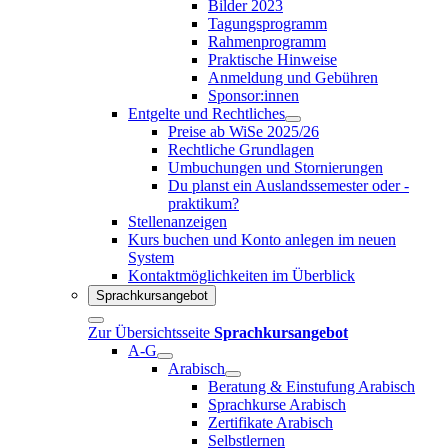
Bilder 2023
Tagungsprogramm
Rahmenprogramm
Praktische Hinweise
Anmeldung und Gebühren
Sponsor:innen
Entgelte und Rechtliches
Preise ab WiSe 2025/26
Rechtliche Grundlagen
Umbuchungen und Stornierungen
Du planst ein Auslandssemester oder -
praktikum?
Stellenanzeigen
Kurs buchen und Konto anlegen im neuen
System
Kontaktmöglichkeiten im Überblick
Sprachkursangebot
Zur Übersichtsseite
Sprachkursangebot
A-G
Arabisch
Beratung & Einstufung Arabisch
Sprachkurse Arabisch
Zertifikate Arabisch
Selbstlernen