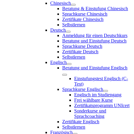
Chinesisch
Beratung & Einstufung Chinesisch
Sprachkurse Chinesisch
Zertifikate Chinesisch
Selbstlernen
Deutsch
Anmeldung für einen Deutschkurs
Beratung und Einstufung Deutsch
Sprachkurse Deutsch
Zertifikate Deutsch
Selbstlernen
Englisch
Beratung und Einstufung Englisch
Einstufungstest Englisch (C-
Test)
Sprachkurse Englisch
Englisch im Studiengang
Frei wählbare Kurse
Zertifikatsprogramm UNIcert
Sonderkurse und
Sprachcoaching
Zertifikate Englisch
Selbstlernen
Französisch