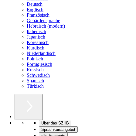
Deutsch
Englisch
Französisch
Gebärdensprache
Hebräisch (modern)
Italienisch
Japanisch
Koreanisch
Kurdisch
Niederländisch
Polnisch
Portugiesisch
Russisch
Schwedisch
Spanisch
Türkisch
Über das SZHB
Sprachkursangebot
alle Angebote