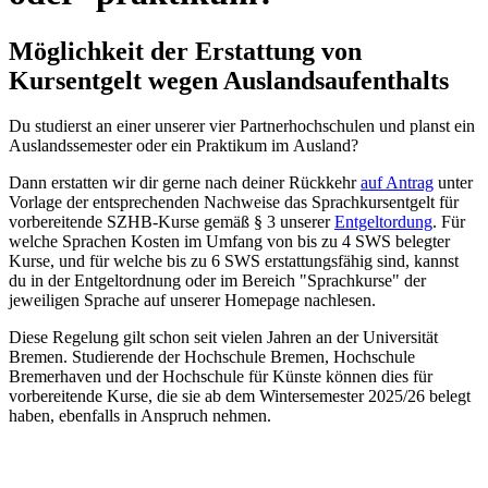
Möglichkeit der Erstattung von
Kursentgelt wegen Auslandsaufenthalts
Du studierst an einer unserer vier Partnerhochschulen und planst ein
Auslandssemester oder ein Praktikum im Ausland?
Dann erstatten wir dir gerne nach deiner Rückkehr
auf Antrag
unter
Vorlage der entsprechenden Nachweise das Sprachkursentgelt für
vorbereitende SZHB-Kurse gemäß § 3 unserer
Entgeltordung
. Für
welche Sprachen Kosten im Umfang von bis zu 4 SWS belegter
Kurse, und für welche bis zu 6 SWS erstattungsfähig sind, kannst
du in der Entgeltordnung oder im Bereich "Sprachkurse" der
jeweiligen Sprache auf unserer Homepage nachlesen.
Diese Regelung gilt schon seit vielen Jahren an der Universität
Bremen. Studierende der Hochschule Bremen, Hochschule
Bremerhaven und der Hochschule für Künste können dies für
vorbereitende Kurse, die sie ab dem Wintersemester 2025/26 belegt
haben, ebenfalls in Anspruch nehmen.