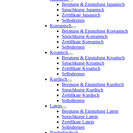
Beratung & Einstufung Japanisch
Sprachkurse Japanisch
Zertifikate Japanisch
Selbstlernen
Koreanisch
Beratung & Einstufung Koreanisch
Sprachkurse Koreanisch
Zertifikate Koreanisch
Selbstlernen
Kroatisch
Beratung & Einstufung Kroatisch
Sprachkurse Kroatisch
Zertifikate Kroatisch
Selbstlernen
Kurdisch
Beratung & Einstufung Kurdisch
Sprachkurse Kurdisch
Zertifikate Kurdisch
Selbstlernen
Latein
Beratung & Einstufung Latein
Sprachkurse Latein
Zertifikate Latein
Selbstlernen
Niederländisch