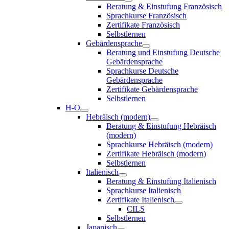
Beratung & Einstufung Französisch
Sprachkurse Französisch
Zertifikate Französisch
Selbstlernen
Gebärdensprache
Beratung und Einstufung Deutsche
Gebärdensprache
Sprachkurse Deutsche
Gebärdensprache
Zertifikate Gebärdensprache
Selbstlernen
H-O
Hebräisch (modern)
Beratung & Einstufung Hebräisch
(modern)
Sprachkurse Hebräisch (modern)
Zertifikate Hebräisch (modern)
Selbstlernen
Italienisch
Beratung & Einstufung Italienisch
Sprachkurse Italienisch
Zertifikate Italienisch
CILS
Selbstlernen
Japanisch