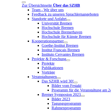
Zur Übersichtsseite
Über das SZHB
Team - Wir über uns
Feedback zu unseren Sprachlernangeboten
Standorte und Anfahrt
Universität Bremen
Hochschule Bremen
Hochschule Bremerhaven
Hochschule für Künste Bremen
Kooperationspartner
Goethe-Institut Bremen
Institut Français Bremen
Instituto Cervantes Bremen
Projekte & Forschung
Projekte
Publikationen
Vorträge
Veranstaltungen
Das SZHB wird 30!
Bilder vom Festakt
Programm für die Veranstaltung am 2
Bremer Symposion 2023
Bilder 2023
Tagungsprogramm
Rahmenprogramm