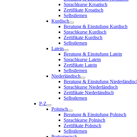
Sprachkurse Kroatisch
Zertifikate Kroatisch
Selbstlernen
Kurdisch
Beratung & Einstufung Kurdisch
Sprachkurse Kurdisch
Zertifikate Kurdisch
Selbstlernen
Latein
Beratung & Einstufung Latein
Sprachkurse Latein
Zertifikate Latein
Selbstlernen
Niederländisch
Beratung & Einstufung Niederländisc
Sprachkurse Niederländisch
Zertifikate Niederländisch
Selbstlernen
P-Z
Polnisch
Beratung & Einstufung Polnisch
Sprachkurse Polnisch
Zertifikate Polnisch
Selbstlernen
Portugiesisch