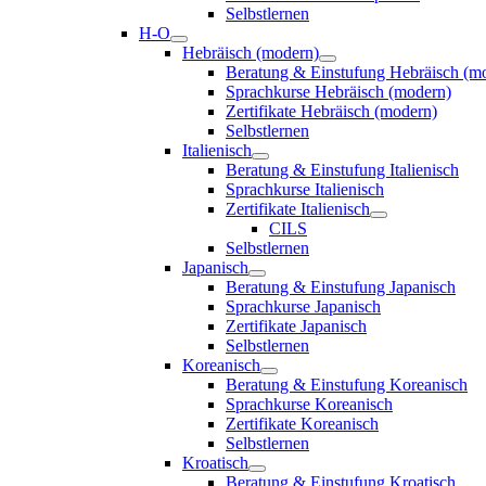
Selbstlernen
H-O
Hebräisch (modern)
Beratung & Einstufung Hebräisch (m
Sprachkurse Hebräisch (modern)
Zertifikate Hebräisch (modern)
Selbstlernen
Italienisch
Beratung & Einstufung Italienisch
Sprachkurse Italienisch
Zertifikate Italienisch
CILS
Selbstlernen
Japanisch
Beratung & Einstufung Japanisch
Sprachkurse Japanisch
Zertifikate Japanisch
Selbstlernen
Koreanisch
Beratung & Einstufung Koreanisch
Sprachkurse Koreanisch
Zertifikate Koreanisch
Selbstlernen
Kroatisch
Beratung & Einstufung Kroatisch