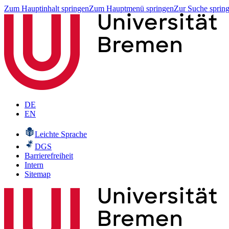
Zum Hauptinhalt springen
Zum Hauptmenü springen
Zur Suche sprin
DE
EN
Leichte Sprache
DGS
Barrierefreiheit
Intern
Sitemap