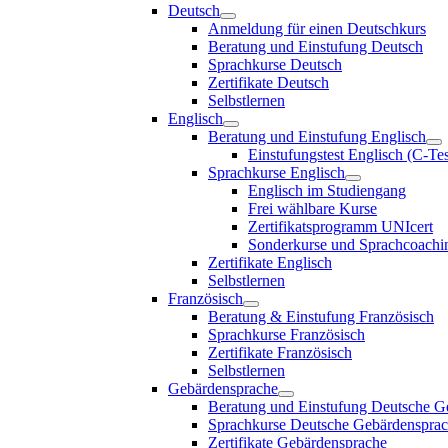
Deutsch
Anmeldung für einen Deutschkurs
Beratung und Einstufung Deutsch
Sprachkurse Deutsch
Zertifikate Deutsch
Selbstlernen
Englisch
Beratung und Einstufung Englisch
Einstufungstest Englisch (C-Tes
Sprachkurse Englisch
Englisch im Studiengang
Frei wählbare Kurse
Zertifikatsprogramm UNIcert
Sonderkurse und Sprachcoachi
Zertifikate Englisch
Selbstlernen
Französisch
Beratung & Einstufung Französisch
Sprachkurse Französisch
Zertifikate Französisch
Selbstlernen
Gebärdensprache
Beratung und Einstufung Deutsche G
Sprachkurse Deutsche Gebärdenspra
Zertifikate Gebärdensprache