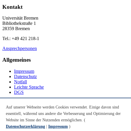
Kontakt
Universität Bremen
Bibliothekstraße 1
28359 Bremen
Tel.: +49 421 218-1
Ansprechpersonen
Allgemeines
Impressum
Datenschutz
Notfall
Leichte Sprache
DGS
Social Media
Auf unserer Webseite werden Cookies verwendet. Einige davon sind
essentiell, während uns andere die Verbesserung und Optimierung der
Youtube
Instagram
Website im Sinne der Nutzenden ermöglichen. (
LinkedIn
Datenschutzerklärung
|
Impressum
)
Mastodon