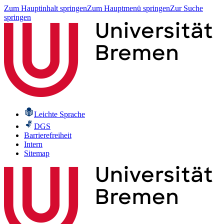
Zum Hauptinhalt springen
Zum Hauptmenü springen
Zur Suche
springen
Leichte Sprache
DGS
Barrierefreiheit
Intern
Sitemap