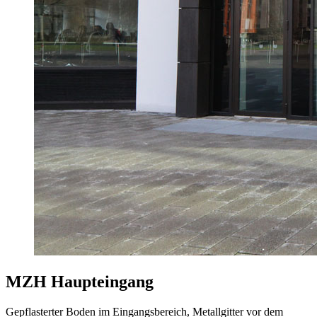
MZH Haupteingang
Gepflasterter Boden im Eingangsbereich, Metallgitter vor dem