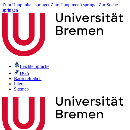
Zum Hauptinhalt springen
Zum Hauptmenü springen
Zur Suche
springen
Leichte Sprache
DGS
Barrierefreiheit
Intern
Sitemap