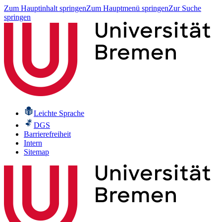
Zum Hauptinhalt springen
Zum Hauptmenü springen
Zur Suche
springen
Leichte Sprache
DGS
Barrierefreiheit
Intern
Sitemap