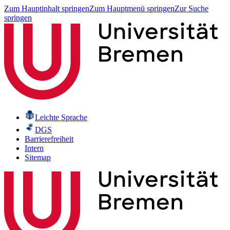
Zum Hauptinhalt springen
Zum Hauptmenü springen
Zur Suche
springen
Leichte Sprache
DGS
Barrierefreiheit
Intern
Sitemap