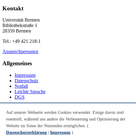
Kontakt
Universität Bremen
Bibliothekstraße 1
28359 Bremen
Tel.: +49 421 218-1
Ansprechpersonen
Allgemeines
Impressum
Datenschutz
Notfall
Leichte Sprache
DGS
Social Media
Auf unserer Webseite werden Cookies verwendet. Einige davon sind
essentiell, während uns andere die Verbesserung und Optimierung der
Youtube
Instagram
Website im Sinne der Nutzenden ermöglichen. (
LinkedIn
Datenschutzerklärung
|
Impressum
)