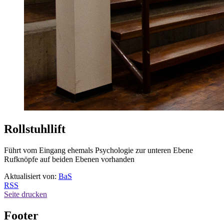
Rollstuhllift
Führt vom Eingang ehemals Psychologie zur unteren Ebene
Rufknöpfe auf beiden Ebenen vorhanden
Aktualisiert von:
BaS
RSS
Seite drucken
Footer