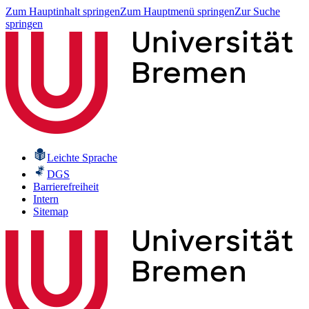
Zum Hauptinhalt springen
Zum Hauptmenü springen
Zur Suche
springen
Leichte Sprache
DGS
Barrierefreiheit
Intern
Sitemap