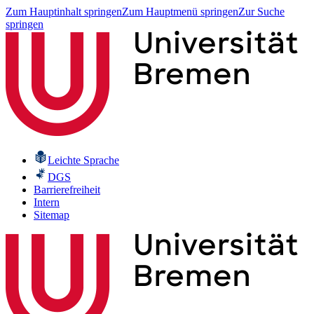
Zum Hauptinhalt springen
Zum Hauptmenü springen
Zur Suche
springen
Leichte Sprache
DGS
Barrierefreiheit
Intern
Sitemap