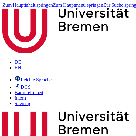
Zum Hauptinhalt springen
Zum Hauptmenü springen
Zur Suche sprin
DE
EN
Leichte Sprache
DGS
Barrierefreiheit
Intern
Sitemap