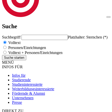
Suche
Suchbegriff
Platzhalter: Sternchen (*)
Volltext
Personen/Einrichtungen
Volltext + Personen/Einrichtungen
MENÜ
INFOS FÜR
Infos für
Studierende
Studieninteressierte
Weiterbildungsinteressierte
Fördernde & Alumni
Unternehmen
Presse
DIREKT ZU