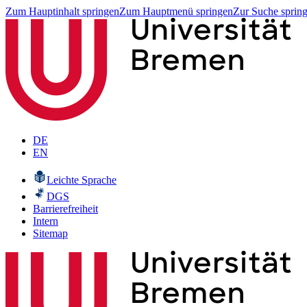
Zum Hauptinhalt springen
Zum Hauptmenü springen
Zur Suche sprin
DE
EN
Leichte Sprache
DGS
Barrierefreiheit
Intern
Sitemap