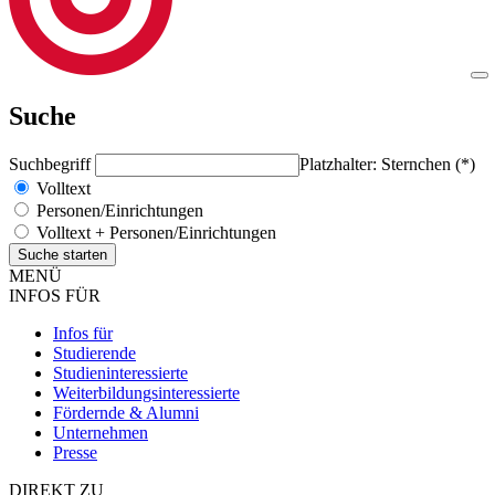
Suche
Suchbegriff
Platzhalter: Sternchen (*)
Volltext
Personen/Einrichtungen
Volltext + Personen/Einrichtungen
MENÜ
INFOS FÜR
Infos für
Studierende
Studieninteressierte
Weiterbildungsinteressierte
Fördernde & Alumni
Unternehmen
Presse
DIREKT ZU