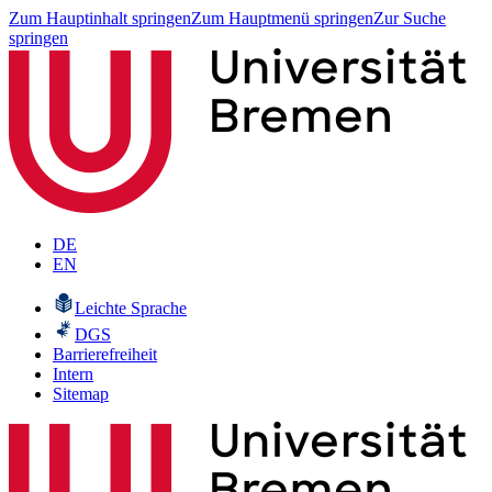
Zum Hauptinhalt springen
Zum Hauptmenü springen
Zur Suche
springen
DE
EN
Leichte Sprache
DGS
Barrierefreiheit
Intern
Sitemap