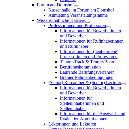
Forum am Domshof
Kassenhalle im Forum am Domshof
Anmietung Veranstaltungsräume
Wissenschaftliche Karriere
Professorinnen und Professoren
Informationen für Bewerberinnen
und Bewerber
Informationen für Rufinhaberinnen
und Rufinhaber
Informationen für (neuberufene)
Professorinnen und Professoren
Tenure-Track & Tenure-Board
Berufungskommission
Laufende Berufungsverfahren
Bremer Rahmenbedingungen
(Senior) Researcher & (Senior) Lecturer
Informationen für Bewerberinnen
und Bewerber
Informationen für
Stelleninhaberinnen und
Stelleninhaber
Informationen für die Auswahl- und
Evaluationskommissionen
Lektorinnen und Lektoren