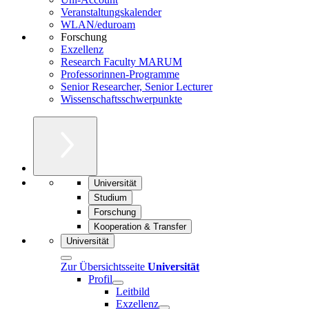
Veranstaltungskalender
WLAN/eduroam
Forschung
Exzellenz
Research Faculty MARUM
Professorinnen-Programme
Senior Researcher, Senior Lecturer
Wissenschaftsschwerpunkte
Universität
Studium
Forschung
Kooperation & Transfer
Universität
Zur Übersichtsseite
Universität
Profil
Leitbild
Exzellenz