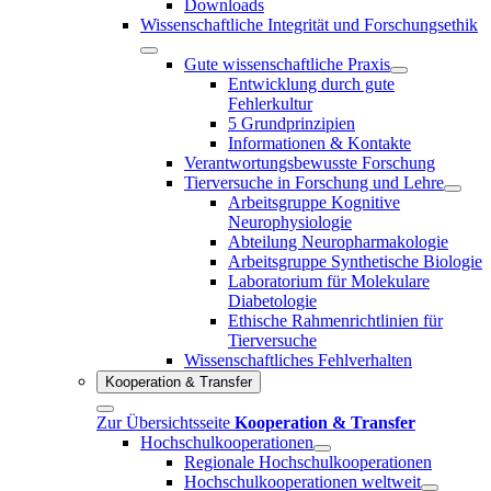
Downloads
Wissenschaftliche Integrität und Forschungsethik
Gute wissenschaftliche Praxis
Entwicklung durch gute
Fehlerkultur
5 Grundprinzipien
Informationen & Kontakte
Verantwortungsbewusste Forschung
Tierversuche in Forschung und Lehre
Arbeitsgruppe Kognitive
Neurophysiologie
Abteilung Neuropharmakologie
Arbeitsgruppe Synthetische Biologie
Laboratorium für Molekulare
Diabetologie
Ethische Rahmenrichtlinien für
Tierversuche
Wissenschaftliches Fehlverhalten
Kooperation & Transfer
Zur Übersichtsseite
Kooperation & Transfer
Hochschulkooperationen
Regionale Hochschulkooperationen
Hochschulkooperationen weltweit