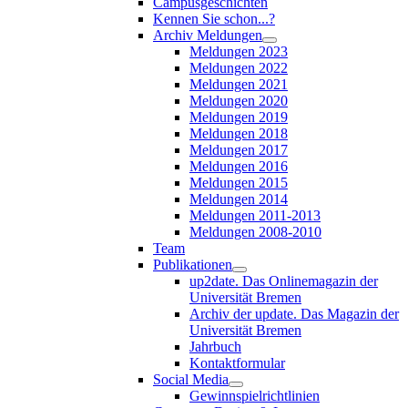
Campusgeschichten
Kennen Sie schon...?
Archiv Meldungen
Meldungen 2023
Meldungen 2022
Meldungen 2021
Meldungen 2020
Meldungen 2019
Meldungen 2018
Meldungen 2017
Meldungen 2016
Meldungen 2015
Meldungen 2014
Meldungen 2011-2013
Meldungen 2008-2010
Team
Publikationen
up2date. Das Onlinemagazin der
Universität Bremen
Archiv der update. Das Magazin der
Universität Bremen
Jahrbuch
Kontaktformular
Social Media
Gewinnspielrichtlinien