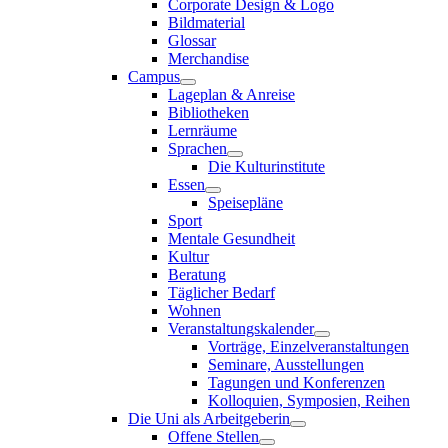
Corporate Design & Logo
Bildmaterial
Glossar
Merchandise
Campus
Lageplan & Anreise
Bibliotheken
Lernräume
Sprachen
Die Kulturinstitute
Essen
Speisepläne
Sport
Mentale Gesundheit
Kultur
Beratung
Täglicher Bedarf
Wohnen
Veranstaltungskalender
Vorträge, Einzelveranstaltungen
Seminare, Ausstellungen
Tagungen und Konferenzen
Kolloquien, Symposien, Reihen
Die Uni als Arbeitgeberin
Offene Stellen