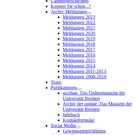
Campusgeschichten
Kennen Sie schon...?
Archiv Meldungen
Meldungen 2023
Meldungen 2022
Meldungen 2021
Meldungen 2020
Meldungen 2019
Meldungen 2018
Meldungen 2017
Meldungen 2016
Meldungen 2015
Meldungen 2014
Meldungen 2011-2013
Meldungen 2008-2010
Team
Publikationen
up2date. Das Onlinemagazin der
Universität Bremen
Archiv der update. Das Magazin der
Universität Bremen
Jahrbuch
Kontaktformular
Social Media
Gewinnspielrichtlinien