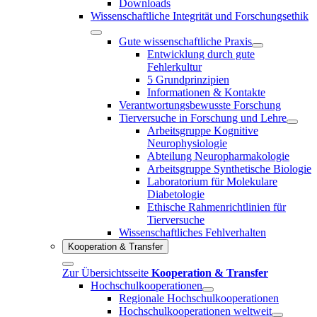
Downloads
Wissenschaftliche Integrität und Forschungsethik
Gute wissenschaftliche Praxis
Entwicklung durch gute
Fehlerkultur
5 Grundprinzipien
Informationen & Kontakte
Verantwortungsbewusste Forschung
Tierversuche in Forschung und Lehre
Arbeitsgruppe Kognitive
Neurophysiologie
Abteilung Neuropharmakologie
Arbeitsgruppe Synthetische Biologie
Laboratorium für Molekulare
Diabetologie
Ethische Rahmenrichtlinien für
Tierversuche
Wissenschaftliches Fehlverhalten
Kooperation & Transfer
Zur Übersichtsseite
Kooperation & Transfer
Hochschulkooperationen
Regionale Hochschulkooperationen
Hochschulkooperationen weltweit