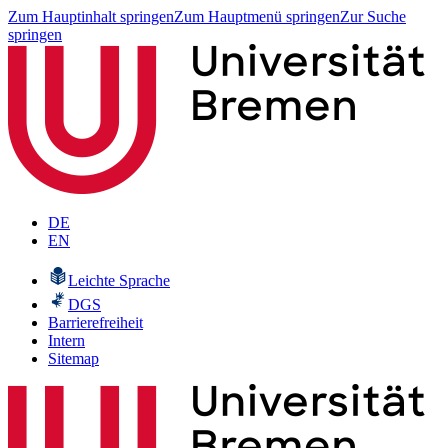
Zum Hauptinhalt springen
Zum Hauptmenü springen
Zur Suche
springen
DE
EN
Leichte Sprache
DGS
Barrierefreiheit
Intern
Sitemap