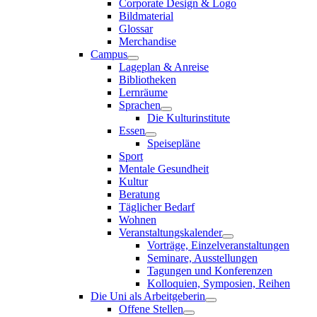
Corporate Design & Logo
Bildmaterial
Glossar
Merchandise
Campus
Lageplan & Anreise
Bibliotheken
Lernräume
Sprachen
Die Kulturinstitute
Essen
Speisepläne
Sport
Mentale Gesundheit
Kultur
Beratung
Täglicher Bedarf
Wohnen
Veranstaltungskalender
Vorträge, Einzelveranstaltungen
Seminare, Ausstellungen
Tagungen und Konferenzen
Kolloquien, Symposien, Reihen
Die Uni als Arbeitgeberin
Offene Stellen