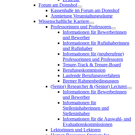
Forum am Domshof
Kassenhalle im Forum am Domshof
Anmietung Veranstaltungsräume
Wissenschaftliche Karriere
Professorinnen und Professoren
Informationen für Bewerberinnen
und Bewerber
Informationen für Rufinhaberinnen
und Rufinhaber
Informationen für (neuberufene)
Professorinnen und Professoren
Tenure-Track & Tenure-Board
Berufungskommission
Laufende Berufungsverfahren
Bremer Rahmenbedingungen
(Senior) Researcher & (Senior) Lecturer
Informationen für Bewerberinnen
und Bewerber
Informationen für
Stelleninhaberinnen und
Stelleninhaber
Informationen für die Auswahl- und
Evaluationskommissionen
Lektorinnen und Lektoren