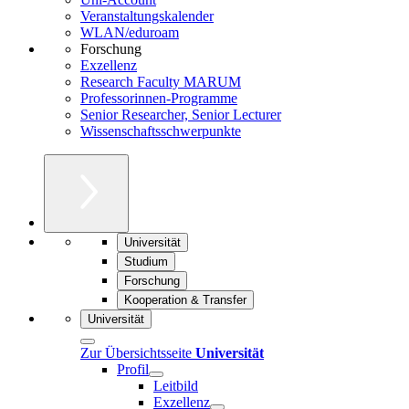
Veranstaltungskalender
WLAN/eduroam
Forschung
Exzellenz
Research Faculty MARUM
Professorinnen-Programme
Senior Researcher, Senior Lecturer
Wissenschaftsschwerpunkte
Universität
Studium
Forschung
Kooperation & Transfer
Universität
Zur Übersichtsseite
Universität
Profil
Leitbild
Exzellenz