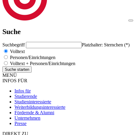
Suche
Suchbegriff
Platzhalter: Sternchen (*)
Volltext
Personen/Einrichtungen
Volltext + Personen/Einrichtungen
MENÜ
INFOS FÜR
Infos für
Studierende
Studieninteressierte
Weiterbildungsinteressierte
Fördernde & Alumni
Unternehmen
Presse
DIREKT ZU