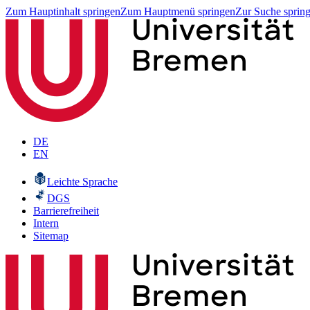
Zum Hauptinhalt springen
Zum Hauptmenü springen
Zur Suche sprin
DE
EN
Leichte Sprache
DGS
Barrierefreiheit
Intern
Sitemap