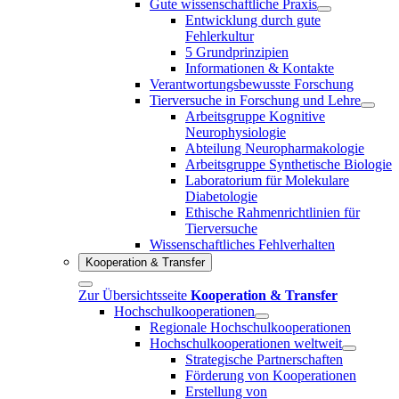
Gute wissenschaftliche Praxis
Entwicklung durch gute
Fehlerkultur
5 Grundprinzipien
Informationen & Kontakte
Verantwortungsbewusste Forschung
Tierversuche in Forschung und Lehre
Arbeitsgruppe Kognitive
Neurophysiologie
Abteilung Neuropharmakologie
Arbeitsgruppe Synthetische Biologie
Laboratorium für Molekulare
Diabetologie
Ethische Rahmenrichtlinien für
Tierversuche
Wissenschaftliches Fehlverhalten
Kooperation & Transfer
Zur Übersichtsseite
Kooperation & Transfer
Hochschulkooperationen
Regionale Hochschulkooperationen
Hochschulkooperationen weltweit
Strategische Partnerschaften
Förderung von Kooperationen
Erstellung von