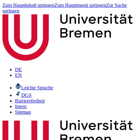
Zum Hauptinhalt springen
Zum Hauptmenü springen
Zur Suche
springen
DE
EN
Leichte Sprache
DGS
Barrierefreiheit
Intern
Sitemap