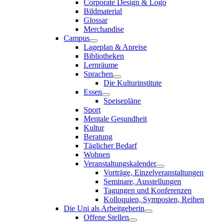
Corporate Design & Logo
Bildmaterial
Glossar
Merchandise
Campus
Lageplan & Anreise
Bibliotheken
Lernräume
Sprachen
Die Kulturinstitute
Essen
Speisepläne
Sport
Mentale Gesundheit
Kultur
Beratung
Täglicher Bedarf
Wohnen
Veranstaltungskalender
Vorträge, Einzelveranstaltungen
Seminare, Ausstellungen
Tagungen und Konferenzen
Kolloquien, Symposien, Reihen
Die Uni als Arbeitgeberin
Offene Stellen