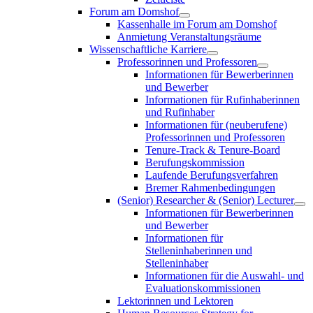
Forum am Domshof
Kassenhalle im Forum am Domshof
Anmietung Veranstaltungsräume
Wissenschaftliche Karriere
Professorinnen und Professoren
Informationen für Bewerberinnen
und Bewerber
Informationen für Rufinhaberinnen
und Rufinhaber
Informationen für (neuberufene)
Professorinnen und Professoren
Tenure-Track & Tenure-Board
Berufungskommission
Laufende Berufungsverfahren
Bremer Rahmenbedingungen
(Senior) Researcher & (Senior) Lecturer
Informationen für Bewerberinnen
und Bewerber
Informationen für
Stelleninhaberinnen und
Stelleninhaber
Informationen für die Auswahl- und
Evaluationskommissionen
Lektorinnen und Lektoren