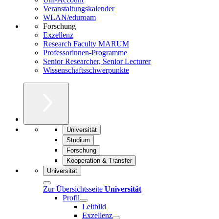
Veranstaltungskalender
WLAN/eduroam
Forschung
Exzellenz
Research Faculty MARUM
Professorinnen-Programme
Senior Researcher, Senior Lecturer
Wissenschaftsschwerpunkte
Universität
Studium
Forschung
Kooperation & Transfer
Universität
Zur Übersichtsseite
Universität
Profil
Leitbild
Exzellenz