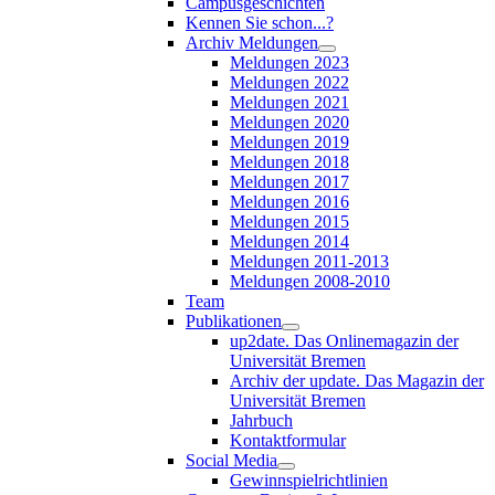
Campusgeschichten
Kennen Sie schon...?
Archiv Meldungen
Meldungen 2023
Meldungen 2022
Meldungen 2021
Meldungen 2020
Meldungen 2019
Meldungen 2018
Meldungen 2017
Meldungen 2016
Meldungen 2015
Meldungen 2014
Meldungen 2011-2013
Meldungen 2008-2010
Team
Publikationen
up2date. Das Onlinemagazin der
Universität Bremen
Archiv der update. Das Magazin der
Universität Bremen
Jahrbuch
Kontaktformular
Social Media
Gewinnspielrichtlinien