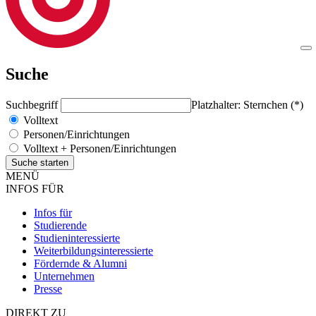
Suche
Suchbegriff
Platzhalter: Sternchen (*)
Volltext
Personen/Einrichtungen
Volltext + Personen/Einrichtungen
MENÜ
INFOS FÜR
Infos für
Studierende
Studieninteressierte
Weiterbildungsinteressierte
Fördernde & Alumni
Unternehmen
Presse
DIREKT ZU