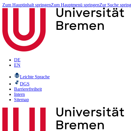
Zum Hauptinhalt springen
Zum Hauptmenü springen
Zur Suche sprin
DE
EN
Leichte Sprache
DGS
Barrierefreiheit
Intern
Sitemap