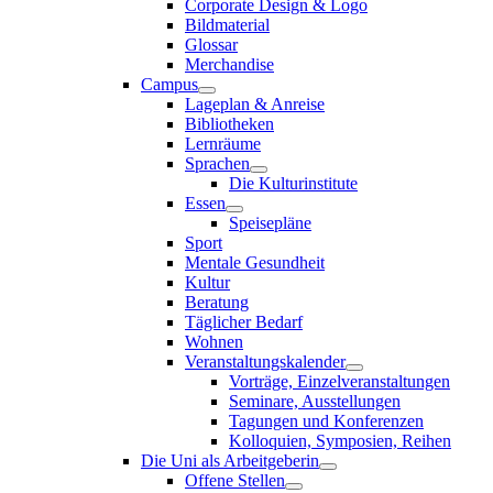
Corporate Design & Logo
Bildmaterial
Glossar
Merchandise
Campus
Lageplan & Anreise
Bibliotheken
Lernräume
Sprachen
Die Kulturinstitute
Essen
Speisepläne
Sport
Mentale Gesundheit
Kultur
Beratung
Täglicher Bedarf
Wohnen
Veranstaltungskalender
Vorträge, Einzelveranstaltungen
Seminare, Ausstellungen
Tagungen und Konferenzen
Kolloquien, Symposien, Reihen
Die Uni als Arbeitgeberin
Offene Stellen