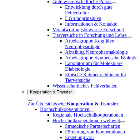
Gute wissenschaftliche Praxis
Entwicklung durch gute
Fehlerkultur
5 Grundprinzipien
Informationen & Kontakte
Verantwortungsbewusste Forschung
Tierversuche in Forschung und Lehre
Arbeitsgruppe Kognitive
Neurophysiologie
Abteilung Neuropharmakologie
Arbeitsgruppe Synthetische Biologie
Laboratorium für Molekulare
Diabetologie
Ethische Rahmenrichtlinien für
Tierversuche
Wissenschaftliches Fehlverhalten
Kooperation & Transfer
Zur Übersichtsseite
Kooperation & Transfer
Hochschulkooperationen
Regionale Hochschulkooperationen
Hochschulkooperationen weltweit
Strategische Partnerschaften
Förderung von Kooperationen
Erstellung von