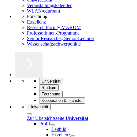
Veranstaltungskalender
WLAN/eduroam
Forschung
Exzellenz
Research Faculty MARUM
Professorinnen-Programme
Senior Researcher, Senior Lecturer
Wissenschaftsschwerpunkte
Universität
Studium
Forschung
Kooperation & Transfer
Universität
Zur Übersichtsseite
Universität
Profil
Leitbild
Exzellenz