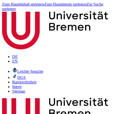
Zum Hauptinhalt springen
Zum Hauptmenü springen
Zur Suche
springen
DE
EN
Leichte Sprache
DGS
Barrierefreiheit
Intern
Sitemap