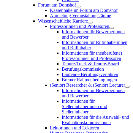
Forum am Domshof
Kassenhalle im Forum am Domshof
Anmietung Veranstaltungsräume
Wissenschaftliche Karriere
Professorinnen und Professoren
Informationen für Bewerberinnen
und Bewerber
Informationen für Rufinhaberinnen
und Rufinhaber
Informationen für (neuberufene)
Professorinnen und Professoren
Tenure-Track & Tenure-Board
Berufungskommission
Laufende Berufungsverfahren
Bremer Rahmenbedingungen
(Senior) Researcher & (Senior) Lecturer
Informationen für Bewerberinnen
und Bewerber
Informationen für
Stelleninhaberinnen und
Stelleninhaber
Informationen für die Auswahl- und
Evaluationskommissionen
Lektorinnen und Lektoren