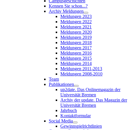
Campusgeschichten
Kennen Sie schon...?
Archiv Meldungen
Meldungen 2023
Meldungen 2022
Meldungen 2021
Meldungen 2020
Meldungen 2019
Meldungen 2018
Meldungen 2017
Meldungen 2016
Meldungen 2015
Meldungen 2014
Meldungen 2011-2013
Meldungen 2008-2010
Team
Publikationen
up2date. Das Onlinemagazin der
Universität Bremen
Archiv der update. Das Magazin der
Universität Bremen
Jahrbuch
Kontaktformular
Social Media
Gewinnspielrichtlinien