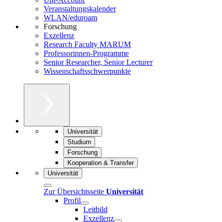
Veranstaltungskalender
WLAN/eduroam
Forschung
Exzellenz
Research Faculty MARUM
Professorinnen-Programme
Senior Researcher, Senior Lecturer
Wissenschaftsschwerpunkte
Universität
Studium
Forschung
Kooperation & Transfer
Universität
Zur Übersichtsseite
Universität
Profil
Leitbild
Exzellenz