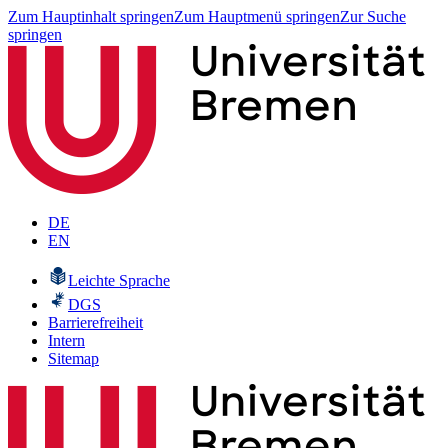
Zum Hauptinhalt springen
Zum Hauptmenü springen
Zur Suche
springen
DE
EN
Leichte Sprache
DGS
Barrierefreiheit
Intern
Sitemap