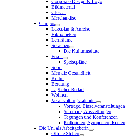
Corporate Design & Logo
Bildmaterial
Glossar
Merchandise
Campus
Lageplan & Anreise
Bibliotheken
Lernräume
Sprachen
Die Kulturinstitute
Essen
Speisepläne
Sport
Mentale Gesundheit
Kultur
Beratung
Täglicher Bedarf
Wohnen
Veranstaltungskalender
Vorträge, Einzelveranstaltungen
Seminare, Ausstellungen
Tagungen und Konferenzen
Kolloquien, Symposien, Reihen
Die Uni als Arbeitgeberin
Offene Stellen