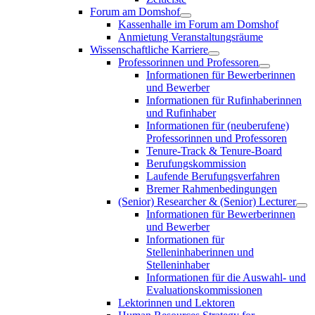
Forum am Domshof
Kassenhalle im Forum am Domshof
Anmietung Veranstaltungsräume
Wissenschaftliche Karriere
Professorinnen und Professoren
Informationen für Bewerberinnen
und Bewerber
Informationen für Rufinhaberinnen
und Rufinhaber
Informationen für (neuberufene)
Professorinnen und Professoren
Tenure-Track & Tenure-Board
Berufungskommission
Laufende Berufungsverfahren
Bremer Rahmenbedingungen
(Senior) Researcher & (Senior) Lecturer
Informationen für Bewerberinnen
und Bewerber
Informationen für
Stelleninhaberinnen und
Stelleninhaber
Informationen für die Auswahl- und
Evaluationskommissionen
Lektorinnen und Lektoren