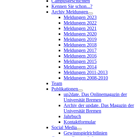
Campusgeschichten
Kennen Sie schon...?
Archiv Meldungen
Meldungen 2023
Meldungen 2022
Meldungen 2021
Meldungen 2020
Meldungen 2019
Meldungen 2018
Meldungen 2017
Meldungen 2016
Meldungen 2015
Meldungen 2014
Meldungen 2011-2013
Meldungen 2008-2010
Team
Publikationen
up2date. Das Onlinemagazin der
Universität Bremen
Archiv der update. Das Magazin der
Universität Bremen
Jahrbuch
Kontaktformular
Social Media
Gewinnspielrichtlinien