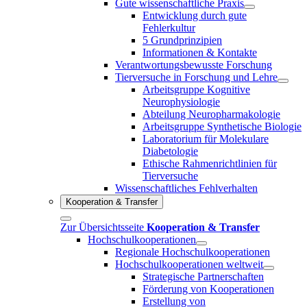
Gute wissenschaftliche Praxis
Entwicklung durch gute
Fehlerkultur
5 Grundprinzipien
Informationen & Kontakte
Verantwortungsbewusste Forschung
Tierversuche in Forschung und Lehre
Arbeitsgruppe Kognitive
Neurophysiologie
Abteilung Neuropharmakologie
Arbeitsgruppe Synthetische Biologie
Laboratorium für Molekulare
Diabetologie
Ethische Rahmenrichtlinien für
Tierversuche
Wissenschaftliches Fehlverhalten
Kooperation & Transfer
Zur Übersichtsseite
Kooperation & Transfer
Hochschulkooperationen
Regionale Hochschulkooperationen
Hochschulkooperationen weltweit
Strategische Partnerschaften
Förderung von Kooperationen
Erstellung von