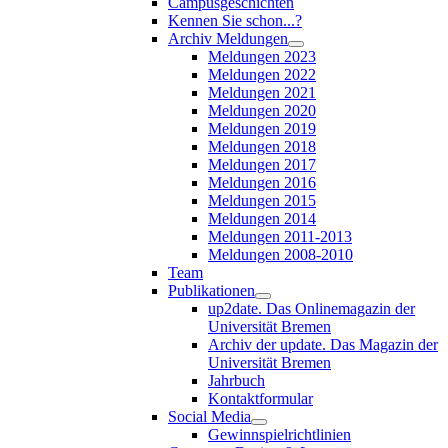
Campusgeschichten
Kennen Sie schon...?
Archiv Meldungen
Meldungen 2023
Meldungen 2022
Meldungen 2021
Meldungen 2020
Meldungen 2019
Meldungen 2018
Meldungen 2017
Meldungen 2016
Meldungen 2015
Meldungen 2014
Meldungen 2011-2013
Meldungen 2008-2010
Team
Publikationen
up2date. Das Onlinemagazin der
Universität Bremen
Archiv der update. Das Magazin der
Universität Bremen
Jahrbuch
Kontaktformular
Social Media
Gewinnspielrichtlinien