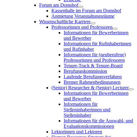
Forum am Domshof
Kassenhalle im Forum am Domshof
Anmietung Veranstaltungsräume
Wissenschaftliche Karriere
Professorinnen und Professoren
Informationen für Bewerberinnen
und Bewerber
Informationen für Rufinhaberinnen
und Rufinhaber
Informationen für (neuberufene)
Professorinnen und Professoren
Tenure-Track & Tenure-Board
Berufungskommission
Laufende Berufungsverfahren
Bremer Rahmenbedingungen
(Senior) Researcher & (Senior) Lecturer
Informationen für Bewerberinnen
und Bewerber
Informationen für
Stelleninhaberinnen und
Stelleninhaber
Informationen für die Auswahl- und
Evaluationskommissionen
Lektorinnen und Lektoren