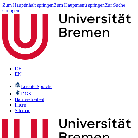
Zum Hauptinhalt springen
Zum Hauptmenü springen
Zur Suche
springen
DE
EN
Leichte Sprache
DGS
Barrierefreiheit
Intern
Sitemap