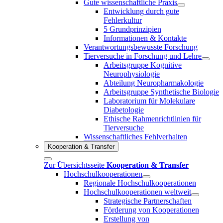
Gute wissenschaftliche Praxis
Entwicklung durch gute
Fehlerkultur
5 Grundprinzipien
Informationen & Kontakte
Verantwortungsbewusste Forschung
Tierversuche in Forschung und Lehre
Arbeitsgruppe Kognitive
Neurophysiologie
Abteilung Neuropharmakologie
Arbeitsgruppe Synthetische Biologie
Laboratorium für Molekulare
Diabetologie
Ethische Rahmenrichtlinien für
Tierversuche
Wissenschaftliches Fehlverhalten
Kooperation & Transfer
Zur Übersichtsseite
Kooperation & Transfer
Hochschulkooperationen
Regionale Hochschulkooperationen
Hochschulkooperationen weltweit
Strategische Partnerschaften
Förderung von Kooperationen
Erstellung von