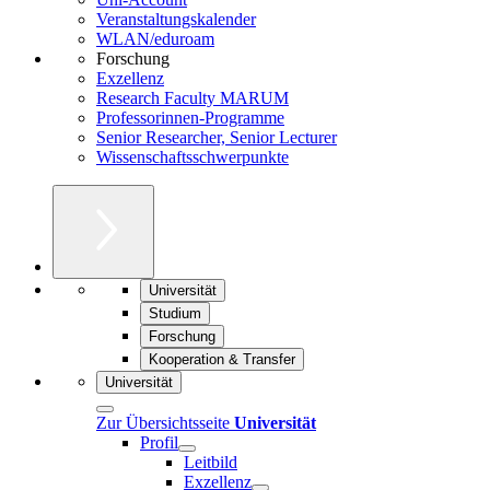
Veranstaltungskalender
WLAN/eduroam
Forschung
Exzellenz
Research Faculty MARUM
Professorinnen-Programme
Senior Researcher, Senior Lecturer
Wissenschaftsschwerpunkte
Universität
Studium
Forschung
Kooperation & Transfer
Universität
Zur Übersichtsseite
Universität
Profil
Leitbild
Exzellenz