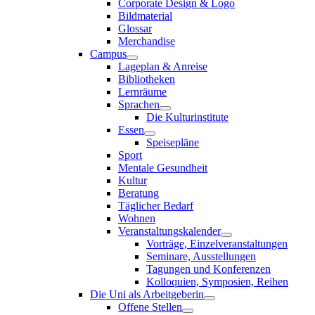
Corporate Design & Logo
Bildmaterial
Glossar
Merchandise
Campus
Lageplan & Anreise
Bibliotheken
Lernräume
Sprachen
Die Kulturinstitute
Essen
Speisepläne
Sport
Mentale Gesundheit
Kultur
Beratung
Täglicher Bedarf
Wohnen
Veranstaltungskalender
Vorträge, Einzelveranstaltungen
Seminare, Ausstellungen
Tagungen und Konferenzen
Kolloquien, Symposien, Reihen
Die Uni als Arbeitgeberin
Offene Stellen