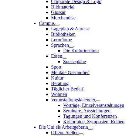
Corporate Design & Logo
Bildmaterial
Glossar
Merchandise
Campus
Lageplan & Anreise
Bibliotheken
Lernräume
Sprachen
Die Kulturinstitute
Essen
Speisepläne
Sport
Mentale Gesundheit
Kultur
Beratung
Täglicher Bedarf
Wohnen
Veranstaltungskalender
Vorträge, Einzelveranstaltungen
Seminare, Ausstellungen
Tagungen und Konferenzen
Kolloquien, Symposien, Reihen
Die Uni als Arbeitgeberin
Offene Stellen