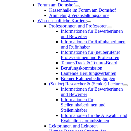
Forum am Domshof
Kassenhalle im Forum am Domshof
Anmietung Veranstaltungsräume
Wissenschaftliche Karriere
Professorinnen und Professoren
Informationen für Bewerberinnen
und Bewerber
Informationen für Rufinhaberinnen
und Rufinhaber
Informationen für (neuberufene)
Professorinnen und Professoren
Tenure-Track & Tenure-Board
Berufungskommission
Laufende Berufungsverfahren
Bremer Rahmenbedingungen
(Senior) Researcher & (Senior) Lecturer
Informationen für Bewerberinnen
und Bewerber
Informationen für
Stelleninhaberinnen und
Stelleninhaber
Informationen für die Auswahl- und
Evaluationskommissionen
Lektorinnen und Lektoren