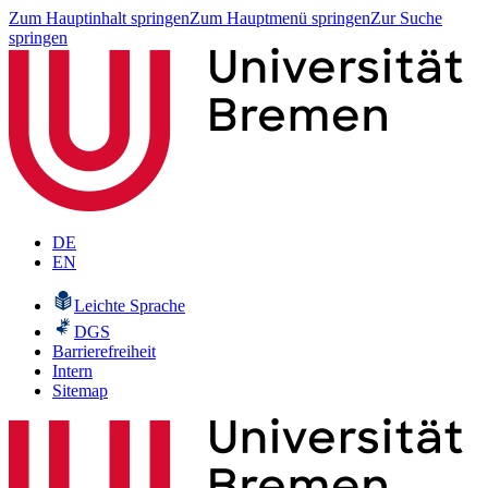
Zum Hauptinhalt springen
Zum Hauptmenü springen
Zur Suche
springen
DE
EN
Leichte Sprache
DGS
Barrierefreiheit
Intern
Sitemap