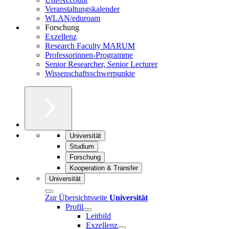
Veranstaltungskalender
WLAN/eduroam
Forschung
Exzellenz
Research Faculty MARUM
Professorinnen-Programme
Senior Researcher, Senior Lecturer
Wissenschaftsschwerpunkte
Universität
Studium
Forschung
Kooperation & Transfer
Universität
Zur Übersichtsseite
Universität
Profil
Leitbild
Exzellenz