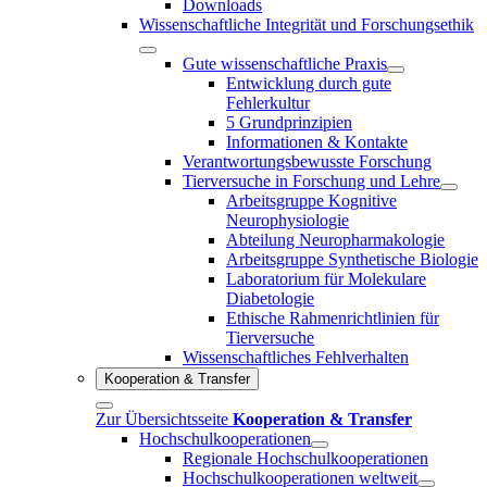
Downloads
Wissenschaftliche Integrität und Forschungsethik
Gute wissenschaftliche Praxis
Entwicklung durch gute
Fehlerkultur
5 Grundprinzipien
Informationen & Kontakte
Verantwortungsbewusste Forschung
Tierversuche in Forschung und Lehre
Arbeitsgruppe Kognitive
Neurophysiologie
Abteilung Neuropharmakologie
Arbeitsgruppe Synthetische Biologie
Laboratorium für Molekulare
Diabetologie
Ethische Rahmenrichtlinien für
Tierversuche
Wissenschaftliches Fehlverhalten
Kooperation & Transfer
Zur Übersichtsseite
Kooperation & Transfer
Hochschulkooperationen
Regionale Hochschulkooperationen
Hochschulkooperationen weltweit