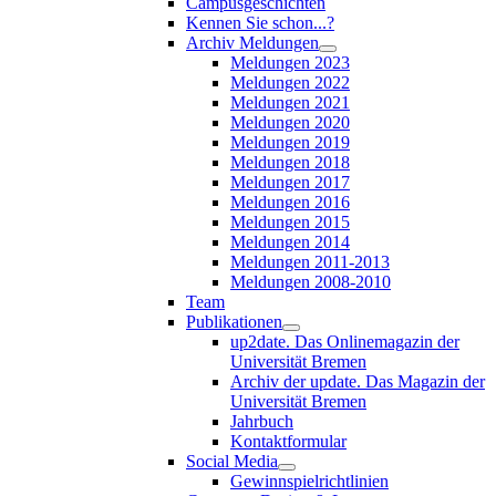
Campusgeschichten
Kennen Sie schon...?
Archiv Meldungen
Meldungen 2023
Meldungen 2022
Meldungen 2021
Meldungen 2020
Meldungen 2019
Meldungen 2018
Meldungen 2017
Meldungen 2016
Meldungen 2015
Meldungen 2014
Meldungen 2011-2013
Meldungen 2008-2010
Team
Publikationen
up2date. Das Onlinemagazin der
Universität Bremen
Archiv der update. Das Magazin der
Universität Bremen
Jahrbuch
Kontaktformular
Social Media
Gewinnspielrichtlinien