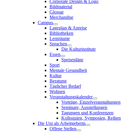
Corporate Design & Logo
Bildmaterial
Glossar
Merchandise
Campus
Lageplan & Anreise
Bibliotheken
Lernräume
Sprachen
Die Kulturinstitute
Essen
Speisepläne
Sport
Mentale Gesundheit
Kultur
Beratung
Täglicher Bedarf
Wohnen
Veranstaltungskalender
Vorträge, Einzelveranstaltungen
Seminare, Ausstellungen
Tagungen und Konferenzen
Kolloquien, Symposien, Reihen
Die Uni als Arbeitgeberin
Offene Stellen