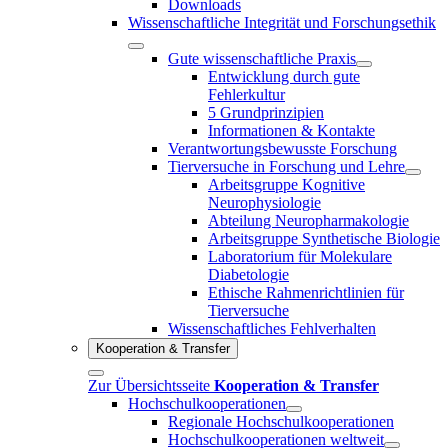
Downloads
Wissenschaftliche Integrität und Forschungsethik
Gute wissenschaftliche Praxis
Entwicklung durch gute
Fehlerkultur
5 Grundprinzipien
Informationen & Kontakte
Verantwortungsbewusste Forschung
Tierversuche in Forschung und Lehre
Arbeitsgruppe Kognitive
Neurophysiologie
Abteilung Neuropharmakologie
Arbeitsgruppe Synthetische Biologie
Laboratorium für Molekulare
Diabetologie
Ethische Rahmenrichtlinien für
Tierversuche
Wissenschaftliches Fehlverhalten
Kooperation & Transfer
Zur Übersichtsseite
Kooperation & Transfer
Hochschulkooperationen
Regionale Hochschulkooperationen
Hochschulkooperationen weltweit