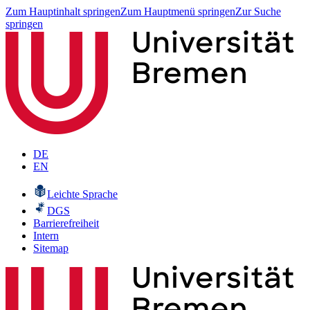
Zum Hauptinhalt springen
Zum Hauptmenü springen
Zur Suche
springen
DE
EN
Leichte Sprache
DGS
Barrierefreiheit
Intern
Sitemap