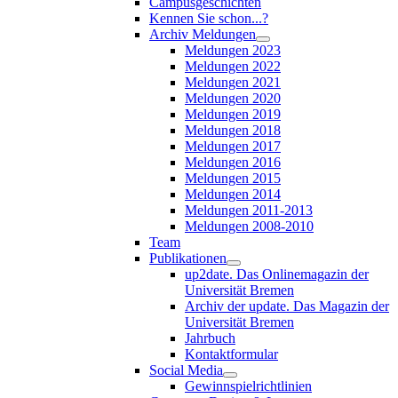
Campusgeschichten
Kennen Sie schon...?
Archiv Meldungen
Meldungen 2023
Meldungen 2022
Meldungen 2021
Meldungen 2020
Meldungen 2019
Meldungen 2018
Meldungen 2017
Meldungen 2016
Meldungen 2015
Meldungen 2014
Meldungen 2011-2013
Meldungen 2008-2010
Team
Publikationen
up2date. Das Onlinemagazin der
Universität Bremen
Archiv der update. Das Magazin der
Universität Bremen
Jahrbuch
Kontaktformular
Social Media
Gewinnspielrichtlinien