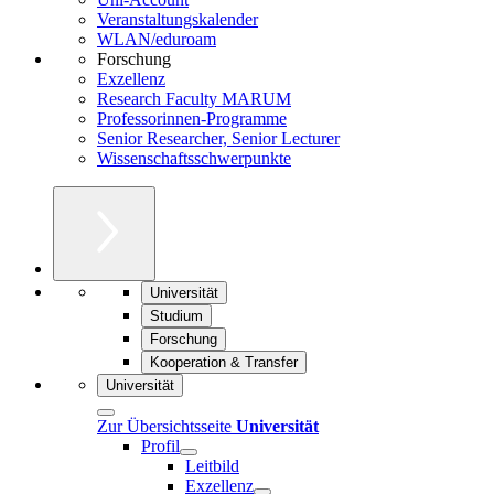
Veranstaltungskalender
WLAN/eduroam
Forschung
Exzellenz
Research Faculty MARUM
Professorinnen-Programme
Senior Researcher, Senior Lecturer
Wissenschaftsschwerpunkte
Universität
Studium
Forschung
Kooperation & Transfer
Universität
Zur Übersichtsseite
Universität
Profil
Leitbild
Exzellenz