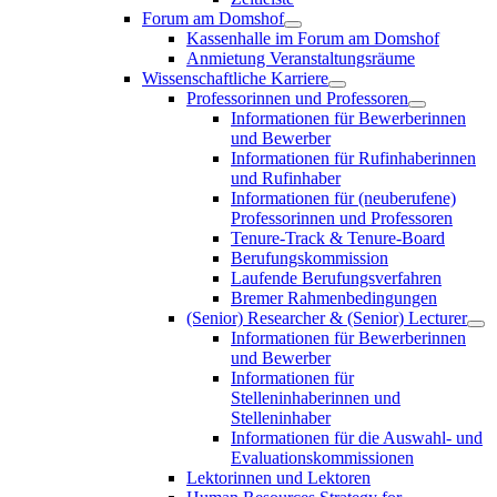
Forum am Domshof
Kassenhalle im Forum am Domshof
Anmietung Veranstaltungsräume
Wissenschaftliche Karriere
Professorinnen und Professoren
Informationen für Bewerberinnen
und Bewerber
Informationen für Rufinhaberinnen
und Rufinhaber
Informationen für (neuberufene)
Professorinnen und Professoren
Tenure-Track & Tenure-Board
Berufungskommission
Laufende Berufungsverfahren
Bremer Rahmenbedingungen
(Senior) Researcher & (Senior) Lecturer
Informationen für Bewerberinnen
und Bewerber
Informationen für
Stelleninhaberinnen und
Stelleninhaber
Informationen für die Auswahl- und
Evaluationskommissionen
Lektorinnen und Lektoren