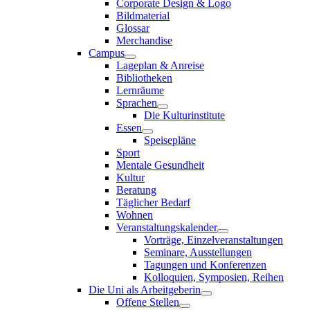
Corporate Design & Logo
Bildmaterial
Glossar
Merchandise
Campus
Lageplan & Anreise
Bibliotheken
Lernräume
Sprachen
Die Kulturinstitute
Essen
Speisepläne
Sport
Mentale Gesundheit
Kultur
Beratung
Täglicher Bedarf
Wohnen
Veranstaltungskalender
Vorträge, Einzelveranstaltungen
Seminare, Ausstellungen
Tagungen und Konferenzen
Kolloquien, Symposien, Reihen
Die Uni als Arbeitgeberin
Offene Stellen