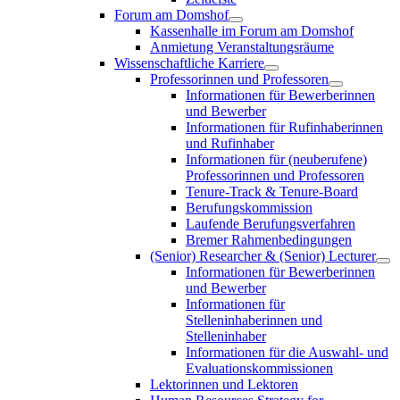
Forum am Domshof
Kassenhalle im Forum am Domshof
Anmietung Veranstaltungsräume
Wissenschaftliche Karriere
Professorinnen und Professoren
Informationen für Bewerberinnen
und Bewerber
Informationen für Rufinhaberinnen
und Rufinhaber
Informationen für (neuberufene)
Professorinnen und Professoren
Tenure-Track & Tenure-Board
Berufungskommission
Laufende Berufungsverfahren
Bremer Rahmenbedingungen
(Senior) Researcher & (Senior) Lecturer
Informationen für Bewerberinnen
und Bewerber
Informationen für
Stelleninhaberinnen und
Stelleninhaber
Informationen für die Auswahl- und
Evaluationskommissionen
Lektorinnen und Lektoren