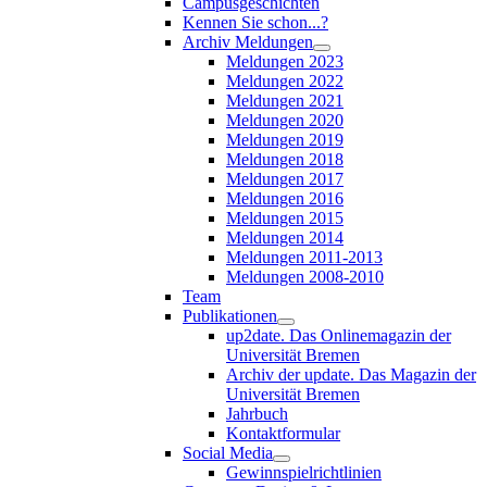
Campusgeschichten
Kennen Sie schon...?
Archiv Meldungen
Meldungen 2023
Meldungen 2022
Meldungen 2021
Meldungen 2020
Meldungen 2019
Meldungen 2018
Meldungen 2017
Meldungen 2016
Meldungen 2015
Meldungen 2014
Meldungen 2011-2013
Meldungen 2008-2010
Team
Publikationen
up2date. Das Onlinemagazin der
Universität Bremen
Archiv der update. Das Magazin der
Universität Bremen
Jahrbuch
Kontaktformular
Social Media
Gewinnspielrichtlinien