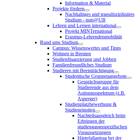
Information & Material
Projekte fördern
Nachhaltiges und transdisziplinäres
Studium - nuts@UB
Lehren und Lernen international
Projekt MINTernational
Erasmus-Lehrendenmobilität
Rund ums Studium
Campus: Wissenswertes und Tipps
Wohnen in Bremen
Studienfinanzierung und Jobben
Familienfreundliches Studium
Studieren mit Beeinträchtigung
Studentische Gruppenangebote
Gesprächsgruppe für
Studierende aus dem
Autismusspektrum (z.B.
Asperger)
Studienplatzbewerbung &
Studieneinstieg
Nachteilsausgleich beim
Erbringen der
studiengangsspezifischen
Voraussetzungen
Härtefallantrag bei der