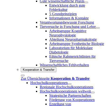
Gute wissenschaftliche Praxis
Entwicklung durch gute
Fehlerkultur
5 Grundprinzipien
Informationen & Kontakte
Verantwortungsbewusste Forschung
Tierversuche in Forschung und Lehre
Arbeitsgruppe Kognitive
Neurophysiologie
Abteilung Neuropharmakologie
Arbeitsgruppe Synthetische Biologie
Laboratorium für Molekulare
Diabetologie
Ethische Rahmenrichtlinien für
Tierversuche
Wissenschaftliches Fehlverhalten
Kooperation & Transfer
Zur Übersichtsseite
Kooperation & Transfer
Hochschulkooperationen
Regionale Hochschulkooperationen
Hochschulkooperationen weltweit
Strategische Partnerschaften
Förderung von Kooperationen
Erstellung von