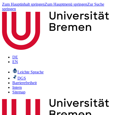
Zum Hauptinhalt springen
Zum Hauptmenü springen
Zur Suche
springen
DE
EN
Leichte Sprache
DGS
Barrierefreiheit
Intern
Sitemap