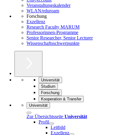
Veranstaltungskalender
WLAN/eduroam
Forschung
Exzellenz
Research Faculty MARUM
Professorinnen-Programme
Senior Researcher, Senior Lecturer
Wissenschaftsschwerpunkte
Universität
Studium
Forschung
Kooperation & Transfer
Universität
Zur Übersichtsseite
Universität
Profil
Leitbild
Exzellenz