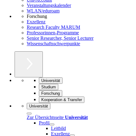
Veranstaltungskalender
WLAN/eduroam
Forschung
Exzellenz
Research Faculty MARUM
Professorinnen-Programme
Senior Researcher, Senior Lecturer
Wissenschaftsschwerpunkte
Universität
Studium
Forschung
Kooperation & Transfer
Universität
Zur Übersichtsseite
Universität
Profil
Leitbild
Exzellenz