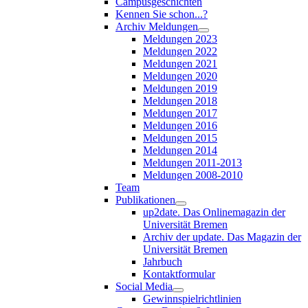
Campusgeschichten
Kennen Sie schon...?
Archiv Meldungen
Meldungen 2023
Meldungen 2022
Meldungen 2021
Meldungen 2020
Meldungen 2019
Meldungen 2018
Meldungen 2017
Meldungen 2016
Meldungen 2015
Meldungen 2014
Meldungen 2011-2013
Meldungen 2008-2010
Team
Publikationen
up2date. Das Onlinemagazin der
Universität Bremen
Archiv der update. Das Magazin der
Universität Bremen
Jahrbuch
Kontaktformular
Social Media
Gewinnspielrichtlinien