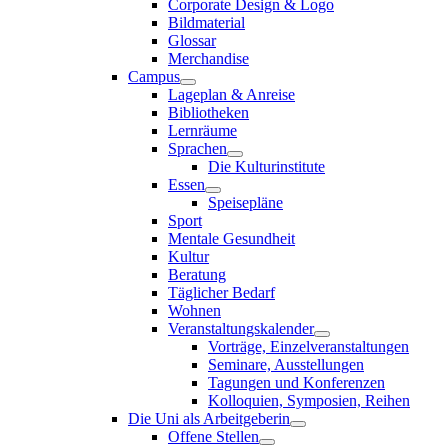
Corporate Design & Logo
Bildmaterial
Glossar
Merchandise
Campus
Lageplan & Anreise
Bibliotheken
Lernräume
Sprachen
Die Kulturinstitute
Essen
Speisepläne
Sport
Mentale Gesundheit
Kultur
Beratung
Täglicher Bedarf
Wohnen
Veranstaltungskalender
Vorträge, Einzelveranstaltungen
Seminare, Ausstellungen
Tagungen und Konferenzen
Kolloquien, Symposien, Reihen
Die Uni als Arbeitgeberin
Offene Stellen