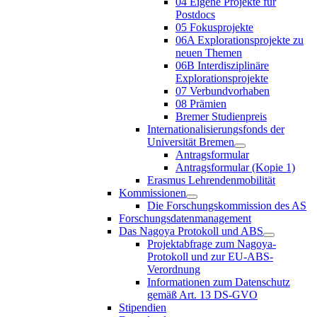
04 Eigene Projekte für
Postdocs
05 Fokusprojekte
06A Explorationsprojekte zu
neuen Themen
06B Interdisziplinäre
Explorationsprojekte
07 Verbundvorhaben
08 Prämien
Bremer Studienpreis
Internationalisierungsfonds der
Universität Bremen
Antragsformular
Antragsformular (Kopie 1)
Erasmus Lehrendenmobilität
Kommissionen
Die Forschungskommission des AS
Forschungsdatenmanagement
Das Nagoya Protokoll und ABS
Projektabfrage zum Nagoya-
Protokoll und zur EU-ABS-
Verordnung
Informationen zum Datenschutz
gemäß Art. 13 DS-GVO
Stipendien