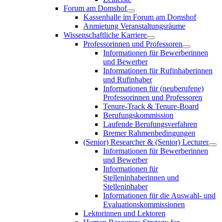
Forum am Domshof
Kassenhalle im Forum am Domshof
Anmietung Veranstaltungsräume
Wissenschaftliche Karriere
Professorinnen und Professoren
Informationen für Bewerberinnen
und Bewerber
Informationen für Rufinhaberinnen
und Rufinhaber
Informationen für (neuberufene)
Professorinnen und Professoren
Tenure-Track & Tenure-Board
Berufungskommission
Laufende Berufungsverfahren
Bremer Rahmenbedingungen
(Senior) Researcher & (Senior) Lecturer
Informationen für Bewerberinnen
und Bewerber
Informationen für
Stelleninhaberinnen und
Stelleninhaber
Informationen für die Auswahl- und
Evaluationskommissionen
Lektorinnen und Lektoren