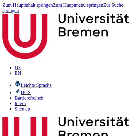
Zum Hauptinhalt springen
Zum Hauptmenü springen
Zur Suche
springen
DE
EN
Leichte Sprache
DGS
Barrierefreiheit
Intern
Sitemap