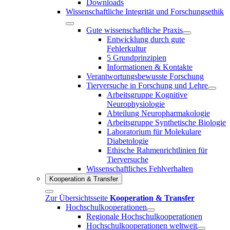
Downloads
Wissenschaftliche Integrität und Forschungsethik
Gute wissenschaftliche Praxis
Entwicklung durch gute
Fehlerkultur
5 Grundprinzipien
Informationen & Kontakte
Verantwortungsbewusste Forschung
Tierversuche in Forschung und Lehre
Arbeitsgruppe Kognitive
Neurophysiologie
Abteilung Neuropharmakologie
Arbeitsgruppe Synthetische Biologie
Laboratorium für Molekulare
Diabetologie
Ethische Rahmenrichtlinien für
Tierversuche
Wissenschaftliches Fehlverhalten
Kooperation & Transfer
Zur Übersichtsseite
Kooperation & Transfer
Hochschulkooperationen
Regionale Hochschulkooperationen
Hochschulkooperationen weltweit