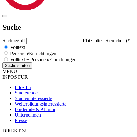
Suche
Suchbegriff
Platzhalter: Sternchen (*)
Volltext
Personen/Einrichtungen
Volltext + Personen/Einrichtungen
MENÜ
INFOS FÜR
Infos für
Studierende
Studieninteressierte
Weiterbildungsinteressierte
Fördernde & Alumni
Unternehmen
Presse
DIREKT ZU