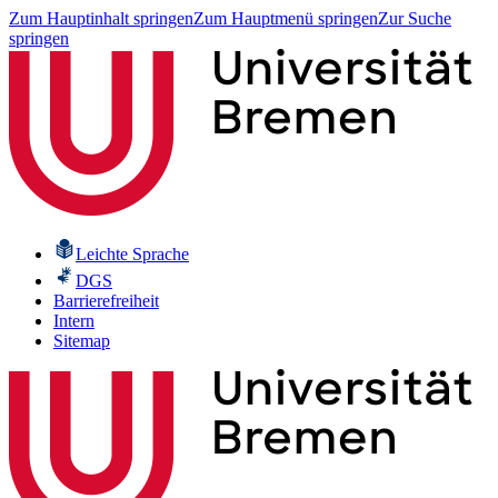
Zum Hauptinhalt springen
Zum Hauptmenü springen
Zur Suche
springen
Leichte Sprache
DGS
Barrierefreiheit
Intern
Sitemap