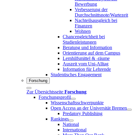
Bewerbung
Verbesserung der
Durchschnittsnote/Wartezeit
Nachteilsausgleich bei
Finanzen
Wohnen
Chancengleichheit bei
Studienleistungen
Beratung und Information
Orientierung auf dem Campus
Lernhilfsmittel & -räume
Auszeit vom Uni-Alltag
Information für Lehrende
Studentisches Engagement
Forschung
Zur Übersichtsseite
Forschung
Forschungsprofil
Wissenschaftsschwerpunkte
Open Access an der Universität Bremen
Predatory Publishing
Rankings
National
International