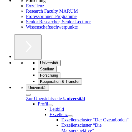
Forschung
Exzellenz
Research Faculty MARUM
Professorinnen-Programme
Senior Researcher, Senior Lecturer
Wissenschaftsschwerpunkte
Universität
Studium
Forschung
Kooperation & Transfer
Universität
Zur Übersichtsseite
Universität
Profil
Leitbild
Exzellenz
Exzellenzcluster "Der Ozeanboden"
Exzellenzcluster “Die
Marsperspektive”