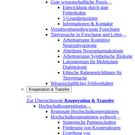
Gute wissenschaftliche Praxis
Entwicklung durch gute
Fehlerkultur
5 Grundprinzipien
Informationen & Kontakte
Verantwortungsbewusste Forschung
Tierversuche in Forschung und Lehre
Arbeitsgruppe Kognitive
Neurophysiologie
Abteilung Neuropharmakologie
Arbeitsgruppe Synthetische Biologie
Laboratorium für Molekulare
Diabetologie
Ethische Rahmenrichtlinien für
Tierversuche
Wissenschaftliches Fehlverhalten
Kooperation & Transfer
Zur Übersichtsseite
Kooperation & Transfer
Hochschulkooperationen
Regionale Hochschulkooperationen
Hochschulkooperationen weltweit
Strategische Partnerschaften
Förderung von Kooperationen
Erstellung von