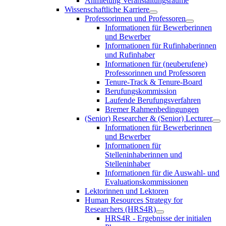
Anmietung Veranstaltungsräume
Wissenschaftliche Karriere
Professorinnen und Professoren
Informationen für Bewerberinnen
und Bewerber
Informationen für Rufinhaberinnen
und Rufinhaber
Informationen für (neuberufene)
Professorinnen und Professoren
Tenure-Track & Tenure-Board
Berufungskommission
Laufende Berufungsverfahren
Bremer Rahmenbedingungen
(Senior) Researcher & (Senior) Lecturer
Informationen für Bewerberinnen
und Bewerber
Informationen für
Stelleninhaberinnen und
Stelleninhaber
Informationen für die Auswahl- und
Evaluationskommissionen
Lektorinnen und Lektoren
Human Resources Strategy for
Researchers (HRS4R)
HRS4R - Ergebnisse der initialen