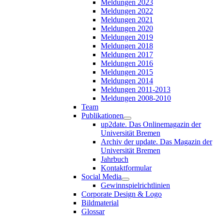
Meldungen 2023
Meldungen 2022
Meldungen 2021
Meldungen 2020
Meldungen 2019
Meldungen 2018
Meldungen 2017
Meldungen 2016
Meldungen 2015
Meldungen 2014
Meldungen 2011-2013
Meldungen 2008-2010
Team
Publikationen
up2date. Das Onlinemagazin der
Universität Bremen
Archiv der update. Das Magazin der
Universität Bremen
Jahrbuch
Kontaktformular
Social Media
Gewinnspielrichtlinien
Corporate Design & Logo
Bildmaterial
Glossar