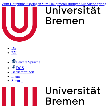
Zum Hauptinhalt springen
Zum Hauptmenü springen
Zur Suche sprin
DE
EN
Leichte Sprache
DGS
Barrierefreiheit
Intern
Sitemap