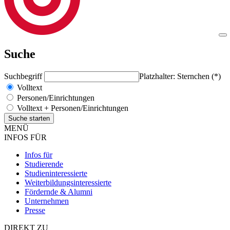
Suche
Suchbegriff
Platzhalter: Sternchen (*)
Volltext
Personen/Einrichtungen
Volltext + Personen/Einrichtungen
MENÜ
INFOS FÜR
Infos für
Studierende
Studieninteressierte
Weiterbildungsinteressierte
Fördernde & Alumni
Unternehmen
Presse
DIREKT ZU