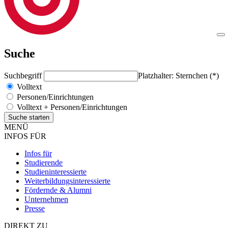
Suche
Suchbegriff
Platzhalter: Sternchen (*)
Volltext
Personen/Einrichtungen
Volltext + Personen/Einrichtungen
MENÜ
INFOS FÜR
Infos für
Studierende
Studieninteressierte
Weiterbildungsinteressierte
Fördernde & Alumni
Unternehmen
Presse
DIREKT ZU