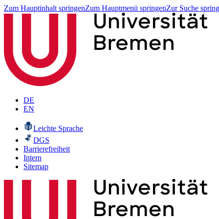
Zum Hauptinhalt springen
Zum Hauptmenü springen
Zur Suche sprin
DE
EN
Leichte Sprache
DGS
Barrierefreiheit
Intern
Sitemap