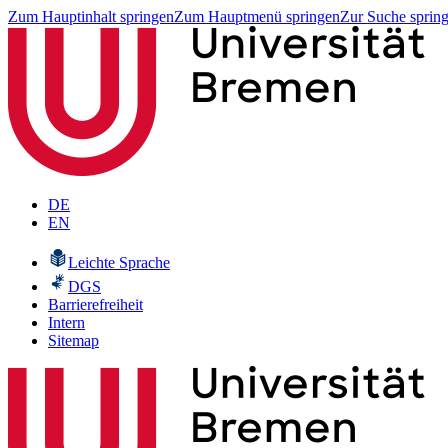
Zum Hauptinhalt springen
Zum Hauptmenü springen
Zur Suche sprin
DE
EN
Leichte Sprache
DGS
Barrierefreiheit
Intern
Sitemap