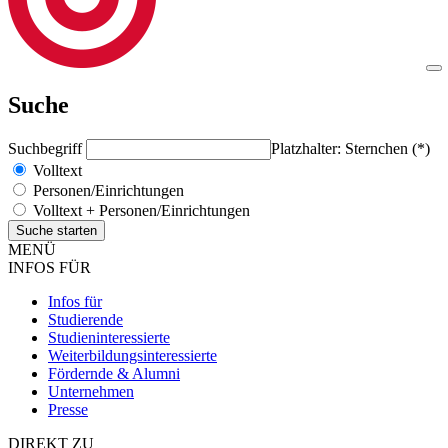
Suche
Suchbegriff
Platzhalter: Sternchen (*)
Volltext
Personen/Einrichtungen
Volltext + Personen/Einrichtungen
MENÜ
INFOS FÜR
Infos für
Studierende
Studieninteressierte
Weiterbildungsinteressierte
Fördernde & Alumni
Unternehmen
Presse
DIREKT ZU