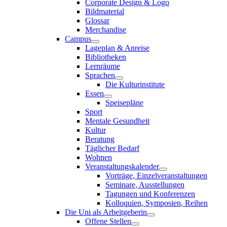
Corporate Design & Logo
Bildmaterial
Glossar
Merchandise
Campus
Lageplan & Anreise
Bibliotheken
Lernräume
Sprachen
Die Kulturinstitute
Essen
Speisepläne
Sport
Mentale Gesundheit
Kultur
Beratung
Täglicher Bedarf
Wohnen
Veranstaltungskalender
Vorträge, Einzelveranstaltungen
Seminare, Ausstellungen
Tagungen und Konferenzen
Kolloquien, Symposien, Reihen
Die Uni als Arbeitgeberin
Offene Stellen