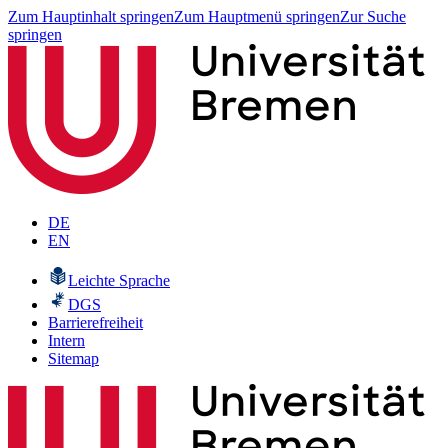
Zum Hauptinhalt springen
Zum Hauptmenü springen
Zur Suche
springen
DE
EN
Leichte Sprache
DGS
Barrierefreiheit
Intern
Sitemap