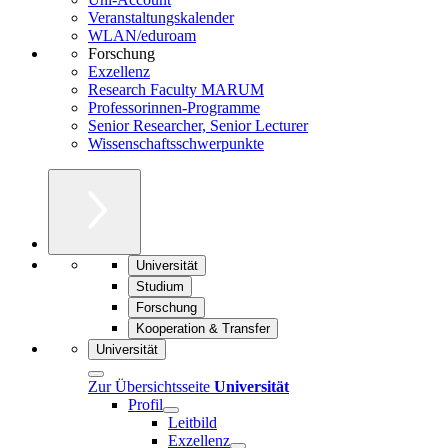
Veranstaltungskalender
WLAN/eduroam
Forschung
Exzellenz
Research Faculty MARUM
Professorinnen-Programme
Senior Researcher, Senior Lecturer
Wissenschaftsschwerpunkte
Universität
Studium
Forschung
Kooperation & Transfer
Universität
Zur Übersichtsseite
Universität
Profil
Leitbild
Exzellenz