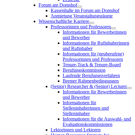
Forum am Domshof
Kassenhalle im Forum am Domshof
Anmietung Veranstaltungsräume
Wissenschaftliche Karriere
Professorinnen und Professoren
Informationen für Bewerberinnen
und Bewerber
Informationen für Rufinhaberinnen
und Rufinhaber
Informationen für (neuberufene)
Professorinnen und Professoren
Tenure-Track & Tenure-Board
Berufungskommission
Laufende Berufungsverfahren
Bremer Rahmenbedingungen
(Senior) Researcher & (Senior) Lecturer
Informationen für Bewerberinnen
und Bewerber
Informationen für
Stelleninhaberinnen und
Stelleninhaber
Informationen für die Auswahl- und
Evaluationskommissionen
Lektorinnen und Lektoren