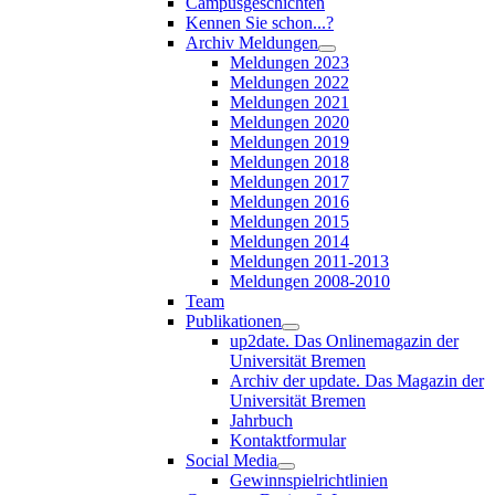
Campusgeschichten
Kennen Sie schon...?
Archiv Meldungen
Meldungen 2023
Meldungen 2022
Meldungen 2021
Meldungen 2020
Meldungen 2019
Meldungen 2018
Meldungen 2017
Meldungen 2016
Meldungen 2015
Meldungen 2014
Meldungen 2011-2013
Meldungen 2008-2010
Team
Publikationen
up2date. Das Onlinemagazin der
Universität Bremen
Archiv der update. Das Magazin der
Universität Bremen
Jahrbuch
Kontaktformular
Social Media
Gewinnspielrichtlinien