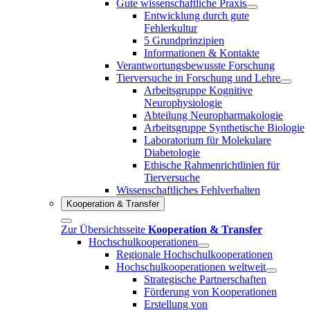
Gute wissenschaftliche Praxis
Entwicklung durch gute
Fehlerkultur
5 Grundprinzipien
Informationen & Kontakte
Verantwortungsbewusste Forschung
Tierversuche in Forschung und Lehre
Arbeitsgruppe Kognitive
Neurophysiologie
Abteilung Neuropharmakologie
Arbeitsgruppe Synthetische Biologie
Laboratorium für Molekulare
Diabetologie
Ethische Rahmenrichtlinien für
Tierversuche
Wissenschaftliches Fehlverhalten
Kooperation & Transfer
Zur Übersichtsseite
Kooperation & Transfer
Hochschulkooperationen
Regionale Hochschulkooperationen
Hochschulkooperationen weltweit
Strategische Partnerschaften
Förderung von Kooperationen
Erstellung von