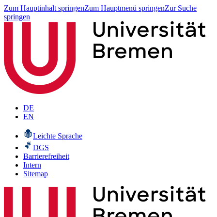
Zum Hauptinhalt springen
Zum Hauptmenü springen
Zur Suche
springen
DE
EN
Leichte Sprache
DGS
Barrierefreiheit
Intern
Sitemap