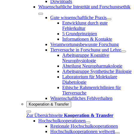
Downloads
Wissenschaftliche Integrität und Forschungsethik
Gute wissenschaftliche Praxis
Entwicklung durch gute
Fehlerkultur
5 Grundprinzipien
Informationen & Kontakte
Verantwortungsbewusste Forschung
Tierversuche in Forschung und Lehre
Arbeitsgruppe Kognitive
Neurophysiologie
Abteilung Neuropharmakologie
Arbeitsgruppe Synthetische Biologie
Laboratorium für Molekulare
Diabetologie
Ethische Rahmenrichtlinien für
Tierversuche
Wissenschaftliches Fehlverhalten
Kooperation & Transfer
Zur Übersichtsseite
Kooperation & Transfer
Hochschulkooperationen
Regionale Hochschulkooperationen
Hochschulkooperationen weltweit