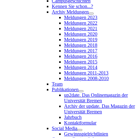
Campusgeschichten
Kennen Sie schon...?
Archiv Meldungen
Meldungen 2023
Meldungen 2022
Meldungen 2021
Meldungen 2020
Meldungen 2019
Meldungen 2018
Meldungen 2017
Meldungen 2016
Meldungen 2015
Meldungen 2014
Meldungen 2011-2013
Meldungen 2008-2010
Team
Publikationen
up2date. Das Onlinemagazin der
Universität Bremen
Archiv der update. Das Magazin der
Universität Bremen
Jahrbuch
Kontaktformular
Social Media
Gewinnspielrichtlinien