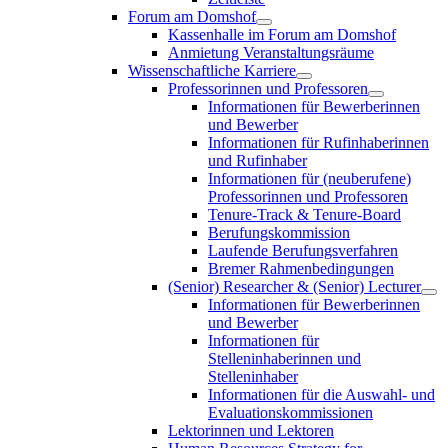
Forum am Domshof
Kassenhalle im Forum am Domshof
Anmietung Veranstaltungsräume
Wissenschaftliche Karriere
Professorinnen und Professoren
Informationen für Bewerberinnen
und Bewerber
Informationen für Rufinhaberinnen
und Rufinhaber
Informationen für (neuberufene)
Professorinnen und Professoren
Tenure-Track & Tenure-Board
Berufungskommission
Laufende Berufungsverfahren
Bremer Rahmenbedingungen
(Senior) Researcher & (Senior) Lecturer
Informationen für Bewerberinnen
und Bewerber
Informationen für
Stelleninhaberinnen und
Stelleninhaber
Informationen für die Auswahl- und
Evaluationskommissionen
Lektorinnen und Lektoren