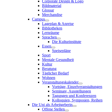
Corporate Design & Logo
Bildmaterial
Glossar
Merchandise
Campus
Lageplan & Anreise
Bibliotheken
Lernräume
Sprachen
Die Kulturinstitute
Essen
Speisepläne
Sport
Mentale Gesundheit
Kultur
Beratung
Täglicher Bedarf
Wohnen
Veranstaltungskalender
Vorträge, Einzelveranstaltungen
Seminare, Ausstellungen
Tagungen und Konferenzen
Kolloquien, Symposien, Reihen
Die Uni als Arbeitgeberin
Offene Stellen