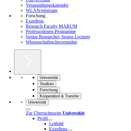
Veranstaltungskalender
WLAN/eduroam
Forschung
Exzellenz
Research Faculty MARUM
Professorinnen-Programme
Senior Researcher, Senior Lecturer
Wissenschaftsschwerpunkte
Universität
Studium
Forschung
Kooperation & Transfer
Universität
Zur Übersichtsseite
Universität
Profil
Leitbild
Exzellenz