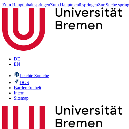
Zum Hauptinhalt springen
Zum Hauptmenü springen
Zur Suche sprin
DE
EN
Leichte Sprache
DGS
Barrierefreiheit
Intern
Sitemap