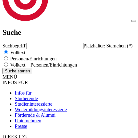
Suche
Suchbegriff
Platzhalter: Sternchen (*)
Volltext
Personen/Einrichtungen
Volltext + Personen/Einrichtungen
MENÜ
INFOS FÜR
Infos für
Studierende
Studieninteressierte
Weiterbildungsinteressierte
Fördernde & Alumni
Unternehmen
Presse
DIREKT ZU