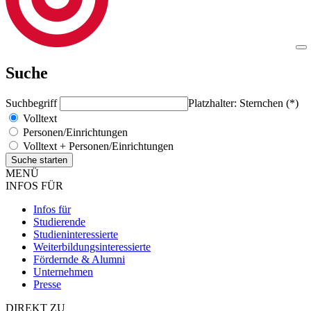
Suche
Suchbegriff
Platzhalter: Sternchen (*)
Volltext
Personen/Einrichtungen
Volltext + Personen/Einrichtungen
MENÜ
INFOS FÜR
Infos für
Studierende
Studieninteressierte
Weiterbildungsinteressierte
Fördernde & Alumni
Unternehmen
Presse
DIREKT ZU