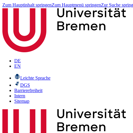
Zum Hauptinhalt springen
Zum Hauptmenü springen
Zur Suche sprin
DE
EN
Leichte Sprache
DGS
Barrierefreiheit
Intern
Sitemap