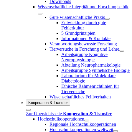
Downloads
Wissenschaftliche Integrität und Forschungsethik
Gute wissenschaftliche Praxis
Entwicklung durch gute
Fehlerkultur
5 Grundprinzipien
Informationen & Kontakte
Verantwortungsbewusste Forschung
Tierversuche in Forschung und Lehre
Arbeitsgruppe Kognitive
Neurophysiologie
Abteilung Neuropharmakologie
Arbeitsgruppe Synthetische Biologie
Laboratorium für Molekulare
Diabetologie
Ethische Rahmenrichtlinien für
Tierversuche
Wissenschaftliches Fehlverhalten
Kooperation & Transfer
Zur Übersichtsseite
Kooperation & Transfer
Hochschulkooperationen
Regionale Hochschulkooperationen
Hochschulkooperationen weltweit