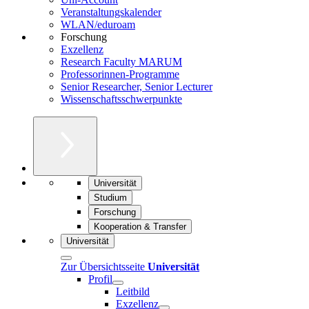
Veranstaltungskalender
WLAN/eduroam
Forschung
Exzellenz
Research Faculty MARUM
Professorinnen-Programme
Senior Researcher, Senior Lecturer
Wissenschaftsschwerpunkte
Universität
Studium
Forschung
Kooperation & Transfer
Universität
Zur Übersichtsseite
Universität
Profil
Leitbild
Exzellenz