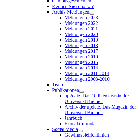
Campusgeschichten
Kennen Sie schon...?
Archiv Meldungen
Meldungen 2023
Meldungen 2022
Meldungen 2021
Meldungen 2020
Meldungen 2019
Meldungen 2018
Meldungen 2017
Meldungen 2016
Meldungen 2015
Meldungen 2014
Meldungen 2011-2013
Meldungen 2008-2010
Team
Publikationen
up2date. Das Onlinemagazin der
Universität Bremen
Archiv der update. Das Magazin der
Universität Bremen
Jahrbuch
Kontaktformular
Social Media
Gewinnspielrichtlinien