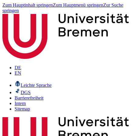
Zum Hauptinhalt springen
Zum Hauptmenü springen
Zur Suche
springen
DE
EN
Leichte Sprache
DGS
Barrierefreiheit
Intern
Sitemap