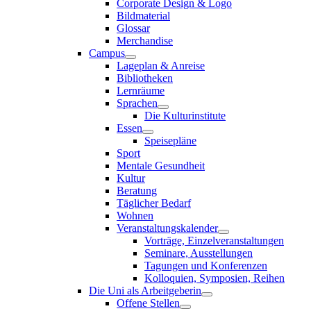
Corporate Design & Logo
Bildmaterial
Glossar
Merchandise
Campus
Lageplan & Anreise
Bibliotheken
Lernräume
Sprachen
Die Kulturinstitute
Essen
Speisepläne
Sport
Mentale Gesundheit
Kultur
Beratung
Täglicher Bedarf
Wohnen
Veranstaltungskalender
Vorträge, Einzelveranstaltungen
Seminare, Ausstellungen
Tagungen und Konferenzen
Kolloquien, Symposien, Reihen
Die Uni als Arbeitgeberin
Offene Stellen