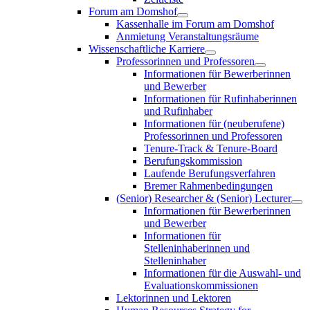
Forum am Domshof
Kassenhalle im Forum am Domshof
Anmietung Veranstaltungsräume
Wissenschaftliche Karriere
Professorinnen und Professoren
Informationen für Bewerberinnen
und Bewerber
Informationen für Rufinhaberinnen
und Rufinhaber
Informationen für (neuberufene)
Professorinnen und Professoren
Tenure-Track & Tenure-Board
Berufungskommission
Laufende Berufungsverfahren
Bremer Rahmenbedingungen
(Senior) Researcher & (Senior) Lecturer
Informationen für Bewerberinnen
und Bewerber
Informationen für
Stelleninhaberinnen und
Stelleninhaber
Informationen für die Auswahl- und
Evaluationskommissionen
Lektorinnen und Lektoren