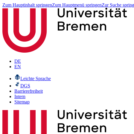
Zum Hauptinhalt springen
Zum Hauptmenü springen
Zur Suche sprin
DE
EN
Leichte Sprache
DGS
Barrierefreiheit
Intern
Sitemap