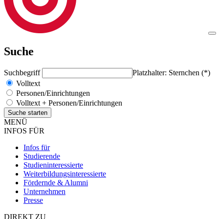
Suche
Suchbegriff
Platzhalter: Sternchen (*)
Volltext
Personen/Einrichtungen
Volltext + Personen/Einrichtungen
MENÜ
INFOS FÜR
Infos für
Studierende
Studieninteressierte
Weiterbildungsinteressierte
Fördernde & Alumni
Unternehmen
Presse
DIREKT ZU