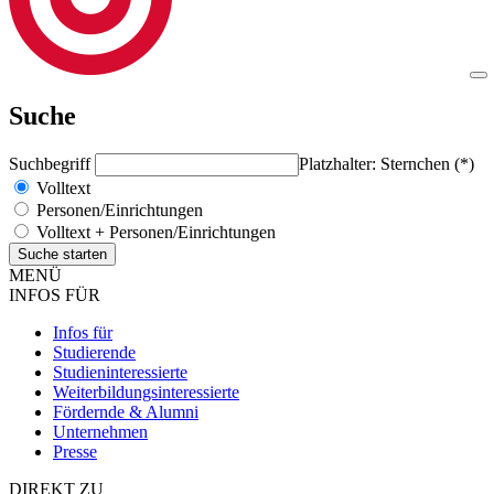
Suche
Suchbegriff
Platzhalter: Sternchen (*)
Volltext
Personen/Einrichtungen
Volltext + Personen/Einrichtungen
MENÜ
INFOS FÜR
Infos für
Studierende
Studieninteressierte
Weiterbildungsinteressierte
Fördernde & Alumni
Unternehmen
Presse
DIREKT ZU