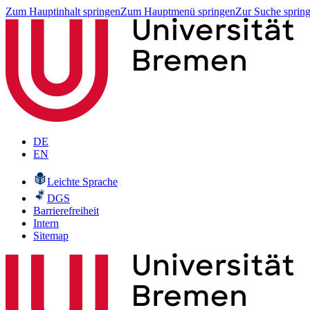
Zum Hauptinhalt springen
Zum Hauptmenü springen
Zur Suche sprin
DE
EN
Leichte Sprache
DGS
Barrierefreiheit
Intern
Sitemap