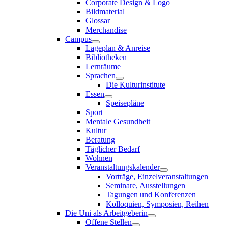
Corporate Design & Logo
Bildmaterial
Glossar
Merchandise
Campus
Lageplan & Anreise
Bibliotheken
Lernräume
Sprachen
Die Kulturinstitute
Essen
Speisepläne
Sport
Mentale Gesundheit
Kultur
Beratung
Täglicher Bedarf
Wohnen
Veranstaltungskalender
Vorträge, Einzelveranstaltungen
Seminare, Ausstellungen
Tagungen und Konferenzen
Kolloquien, Symposien, Reihen
Die Uni als Arbeitgeberin
Offene Stellen