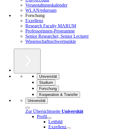
Veranstaltungskalender
WLAN/eduroam
Forschung
Exzellenz
Research Faculty MARUM
Professorinnen-Programme
Senior Researcher, Senior Lecturer
Wissenschaftsschwerpunkte
Universität
Studium
Forschung
Kooperation & Transfer
Universität
Zur Übersichtsseite
Universität
Profil
Leitbild
Exzellenz