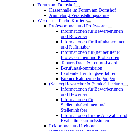
Forum am Domshof
Kassenhalle im Forum am Domshof
Anmietung Veranstaltungsräume
Wissenschaftliche Karriere
Professorinnen und Professoren
Informationen für Bewerberinnen
und Bewerber
Informationen für Rufinhaberinnen
und Rufinhaber
Informationen für (neuberufene)
Professorinnen und Professoren
Tenure-Track & Tenure-Board
Berufungskommission
Laufende Berufungsverfahren
Bremer Rahmenbedingungen
(Senior) Researcher & (Senior) Lecturer
Informationen für Bewerberinnen
und Bewerber
Informationen für
Stelleninhaberinnen und
Stelleninhaber
Informationen für die Auswahl- und
Evaluationskommissionen
Lektorinnen und Lektoren