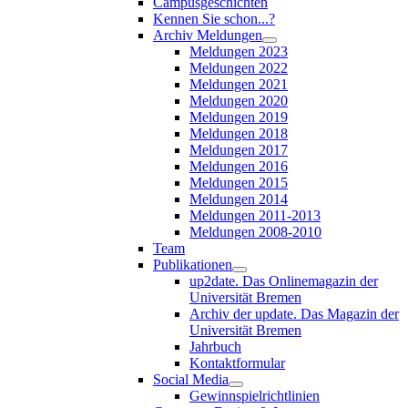
Campusgeschichten
Kennen Sie schon...?
Archiv Meldungen
Meldungen 2023
Meldungen 2022
Meldungen 2021
Meldungen 2020
Meldungen 2019
Meldungen 2018
Meldungen 2017
Meldungen 2016
Meldungen 2015
Meldungen 2014
Meldungen 2011-2013
Meldungen 2008-2010
Team
Publikationen
up2date. Das Onlinemagazin der
Universität Bremen
Archiv der update. Das Magazin der
Universität Bremen
Jahrbuch
Kontaktformular
Social Media
Gewinnspielrichtlinien