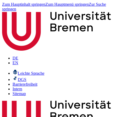
Zum Hauptinhalt springen
Zum Hauptmenü springen
Zur Suche
springen
DE
EN
Leichte Sprache
DGS
Barrierefreiheit
Intern
Sitemap