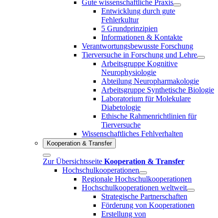
Gute wissenschaftliche Praxis
Entwicklung durch gute
Fehlerkultur
5 Grundprinzipien
Informationen & Kontakte
Verantwortungsbewusste Forschung
Tierversuche in Forschung und Lehre
Arbeitsgruppe Kognitive
Neurophysiologie
Abteilung Neuropharmakologie
Arbeitsgruppe Synthetische Biologie
Laboratorium für Molekulare
Diabetologie
Ethische Rahmenrichtlinien für
Tierversuche
Wissenschaftliches Fehlverhalten
Kooperation & Transfer
Zur Übersichtsseite
Kooperation & Transfer
Hochschulkooperationen
Regionale Hochschulkooperationen
Hochschulkooperationen weltweit
Strategische Partnerschaften
Förderung von Kooperationen
Erstellung von