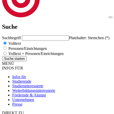
Suche
Suchbegriff
Platzhalter: Sternchen (*)
Volltext
Personen/Einrichtungen
Volltext + Personen/Einrichtungen
MENÜ
INFOS FÜR
Infos für
Studierende
Studieninteressierte
Weiterbildungsinteressierte
Fördernde & Alumni
Unternehmen
Presse
DIREKT ZU