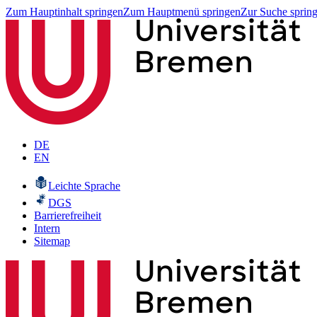
Zum Hauptinhalt springen
Zum Hauptmenü springen
Zur Suche sprin
DE
EN
Leichte Sprache
DGS
Barrierefreiheit
Intern
Sitemap