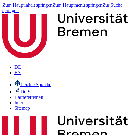
Zum Hauptinhalt springen
Zum Hauptmenü springen
Zur Suche
springen
DE
EN
Leichte Sprache
DGS
Barrierefreiheit
Intern
Sitemap