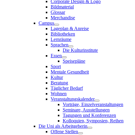
Corporate Design & Logo
Bildmaterial
Glossar
Merchandise
Campus
Lageplan & Anreise
Bibliotheken
Lernräume
Sprachen
Die Kulturinstitute
Essen
Speisepläne
Sport
Mentale Gesundheit
Kultur
Beratung
Täglicher Bedarf
Wohnen
Veranstaltungskalender
Vorträge, Einzelveranstaltungen
Seminare, Ausstellungen
Tagungen und Konferenzen
Kolloquien, Symposien, Reihen
Die Uni als Arbeitgeberin
Offene Stellen