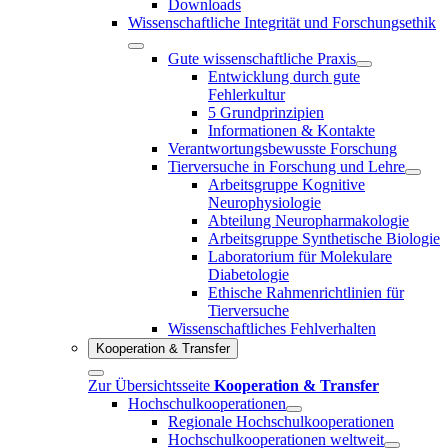
Downloads
Wissenschaftliche Integrität und Forschungsethik
Gute wissenschaftliche Praxis
Entwicklung durch gute
Fehlerkultur
5 Grundprinzipien
Informationen & Kontakte
Verantwortungsbewusste Forschung
Tierversuche in Forschung und Lehre
Arbeitsgruppe Kognitive
Neurophysiologie
Abteilung Neuropharmakologie
Arbeitsgruppe Synthetische Biologie
Laboratorium für Molekulare
Diabetologie
Ethische Rahmenrichtlinien für
Tierversuche
Wissenschaftliches Fehlverhalten
Kooperation & Transfer
Zur Übersichtsseite
Kooperation & Transfer
Hochschulkooperationen
Regionale Hochschulkooperationen
Hochschulkooperationen weltweit