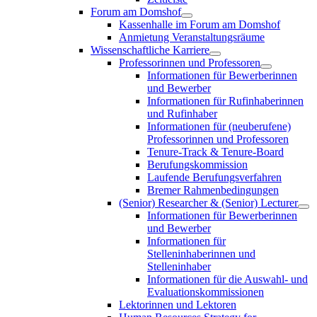
Forum am Domshof
Kassenhalle im Forum am Domshof
Anmietung Veranstaltungsräume
Wissenschaftliche Karriere
Professorinnen und Professoren
Informationen für Bewerberinnen
und Bewerber
Informationen für Rufinhaberinnen
und Rufinhaber
Informationen für (neuberufene)
Professorinnen und Professoren
Tenure-Track & Tenure-Board
Berufungskommission
Laufende Berufungsverfahren
Bremer Rahmenbedingungen
(Senior) Researcher & (Senior) Lecturer
Informationen für Bewerberinnen
und Bewerber
Informationen für
Stelleninhaberinnen und
Stelleninhaber
Informationen für die Auswahl- und
Evaluationskommissionen
Lektorinnen und Lektoren