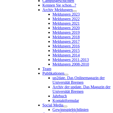
Campusgeschichten
Kennen Sie schon...?
Archiv Meldungen
Meldungen 2023
Meldungen 2022
Meldungen 2021
Meldungen 2020
Meldungen 2019
Meldungen 2018
Meldungen 2017
Meldungen 2016
Meldungen 2015
Meldungen 2014
Meldungen 2011-2013
Meldungen 2008-2010
Team
Publikationen
up2date. Das Onlinemagazin der
Universität Bremen
Archiv der update. Das Magazin der
Universität Bremen
Jahrbuch
Kontaktformular
Social Media
Gewinnspielrichtlinien