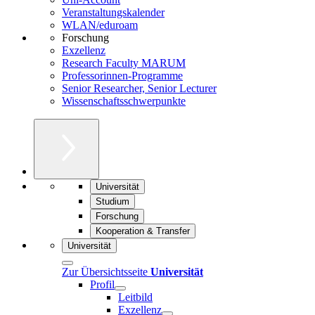
Veranstaltungskalender
WLAN/eduroam
Forschung
Exzellenz
Research Faculty MARUM
Professorinnen-Programme
Senior Researcher, Senior Lecturer
Wissenschaftsschwerpunkte
Universität
Studium
Forschung
Kooperation & Transfer
Universität
Zur Übersichtsseite
Universität
Profil
Leitbild
Exzellenz